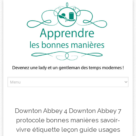
Skip
to
content
Downton Abbey 4 Downton Abbey 7
protocole bonnes manières savoir-
vivre étiquette leçon guide usages