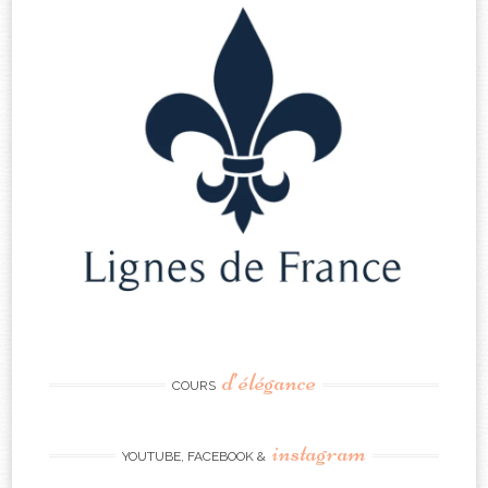
d’élégance
COURS
instagram
YOUTUBE, FACEBOOK &