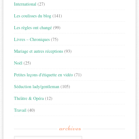
International
(27)
Les coulisses du blog
(141)
Les règles ont changé
(99)
Livres – Chroniques
(75)
Mariage et autres réceptions
(93)
Noël
(25)
Petites leçons d'étiquette en vidéo
(71)
Séduction lady/gentleman
(105)
Théâtre & Opéra
(12)
Travail
(40)
archives
Archives