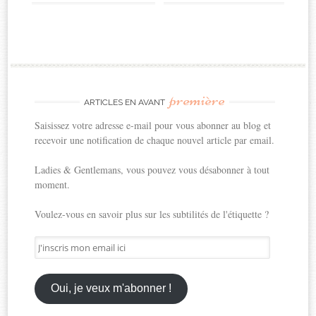
première
ARTICLES EN AVANT
Saisissez votre adresse e-mail pour vous abonner au blog et
recevoir une notification de chaque nouvel article par email.
Ladies & Gentlemans, vous pouvez vous désabonner à tout
moment.
Voulez-vous en savoir plus sur les subtilités de l'étiquette ?
J'inscris
mon
email
ici
Oui, je veux m'abonner !