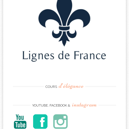
d’élégance
COURS
instagram
YOUTUBE, FACEBOOK &