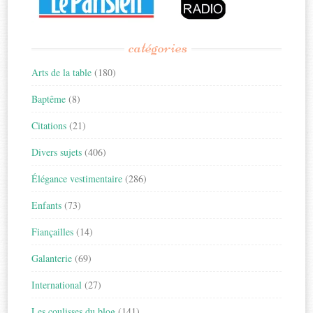
catégories
Arts de la table
(180)
Baptême
(8)
Citations
(21)
Divers sujets
(406)
Élégance vestimentaire
(286)
Enfants
(73)
Fiançailles
(14)
Galanterie
(69)
International
(27)
Les coulisses du blog
(141)