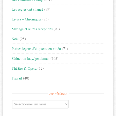
Les règles ont changé
(99)
Livres – Chroniques
(75)
Mariage et autres réceptions
(93)
Noël
(25)
Petites leçons d'étiquette en vidéo
(71)
Séduction lady/gentleman
(105)
Théâtre & Opéra
(12)
Travail
(40)
archives
Archives