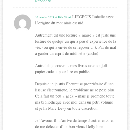
Répondre
LIEGEOIS Isabelle
says:
10 octobre 2019 at 10 h 38 min
L’origine du mot niais est nid.
Autrement dit une lecture « niaise » est juste une
lecture de quelqu’un qui a peu d’expérience de la
vie. (ou qui a envie de se reposer….). Pas de mal
à garder un esprit de midinette (caché).
Autrefois je couvrais mes livres avec un joli
papier cadeau pour lire en public.
Depuis que je suis l’heureuse propriétaire d’une
liseuse électronique, le problème ne se pose plus.
Cela fait un peu « geek » mais je promène toute
ma bibliothèque avec moi dans un petit volume
et je lis Marc Lévy en toute discrétion.
Je l’avoue, il m’arrive de temps à autre, encore,
de me délecter d’un bon vieux Delly bien