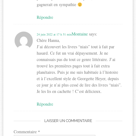
gagnerait en sympathie
Répondre
Montaine
says:
24 juin 2022 at 17 h 51 min
Chère Hanna,
J’ai découvert les livres “niais” tout à fait par
hasard. Ce fut un vrai dépaysement. Je ne
connaissais pas du tout ce genre littéraire. J’ai
trouvé les premières pages tout à fait extra
planétaires. Puis je me suis habituée à l’histoire
et à l’excellent style de Georgette Heyer, depuis
ce jour je n’ai plus cessé de lire des livres “niais”.
Je les lis en cachette ! C’est délicieux.
Répondre
LAISSER UN COMMENTAIRE
Commentaire
*