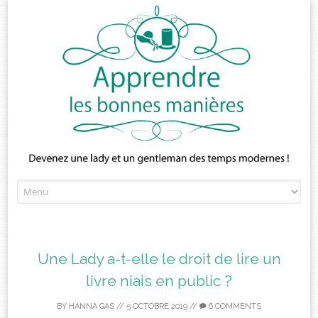
Skip
to
content
Une Lady a-t-elle le droit de lire un
livre niais en public ?
BY
HANNA GAS
//
5 OCTOBRE 2019
//
6 COMMENTS