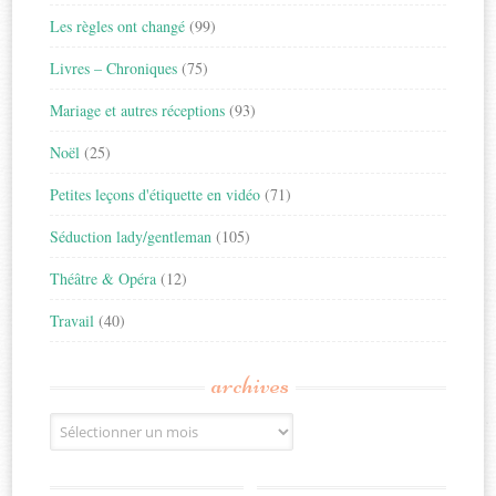
Les règles ont changé
(99)
Livres – Chroniques
(75)
Mariage et autres réceptions
(93)
Noël
(25)
Petites leçons d'étiquette en vidéo
(71)
Séduction lady/gentleman
(105)
Théâtre & Opéra
(12)
Travail
(40)
archives
Archives