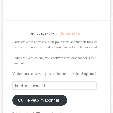
première
ARTICLES EN AVANT
Saisissez votre adresse e-mail pour vous abonner au blog et
recevoir une notification de chaque nouvel article par email.
Ladies & Gentlemans, vous pouvez vous désabonner à tout
moment.
Voulez-vous en savoir plus sur les subtilités de l'étiquette ?
J'inscris
mon
email
ici
Oui, je veux m'abonner !