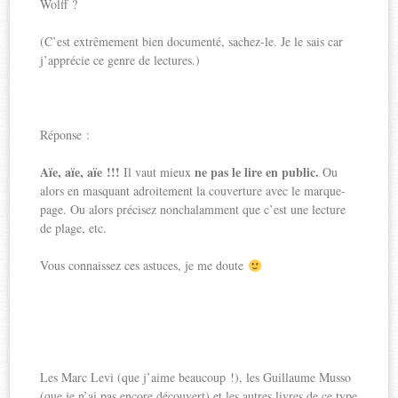
Wolff ?
(C’est extrêmement bien documenté, sachez-le. Je le sais car
j’apprécie ce genre de lectures.)
Réponse :
Aïe, aïe, aïe !!!
ne pas le lire en public.
Il vaut mieux
Ou
alors en masquant adroitement la couverture avec le marque-
page. Ou alors précisez nonchalamment que c’est une lecture
de plage, etc.
Vous connaissez ces astuces, je me doute
Les Marc Levi (que j’aime beaucoup !), les Guillaume Musso
(que je n’ai pas encore découvert) et les autres livres de ce type