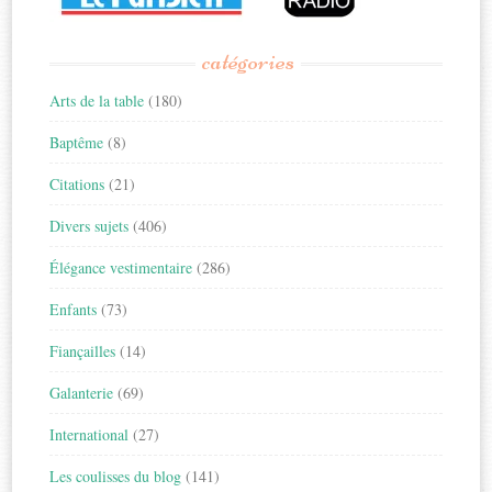
catégories
Arts de la table
(180)
Baptême
(8)
Citations
(21)
Divers sujets
(406)
Élégance vestimentaire
(286)
Enfants
(73)
Fiançailles
(14)
Galanterie
(69)
International
(27)
Les coulisses du blog
(141)