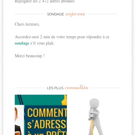
Rejoignez les 2 472 autres abonnés
express
SONDAGE
Chers lecteurs,
Accordez-moi 2 min de votre temps pour répondre à ce
sondage
s’il vous plaît.
Merci beaucoup !
consultés
LES PLUS