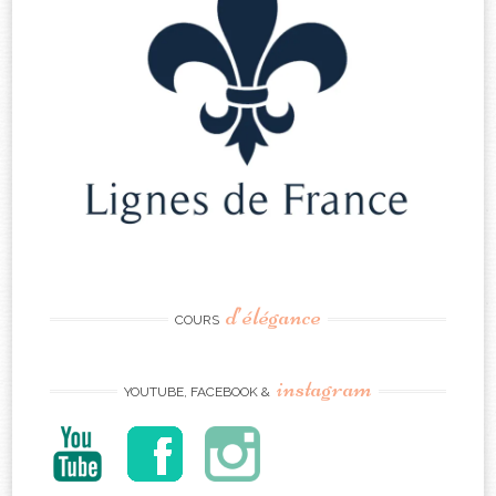
d’élégance
COURS
instagram
YOUTUBE, FACEBOOK &