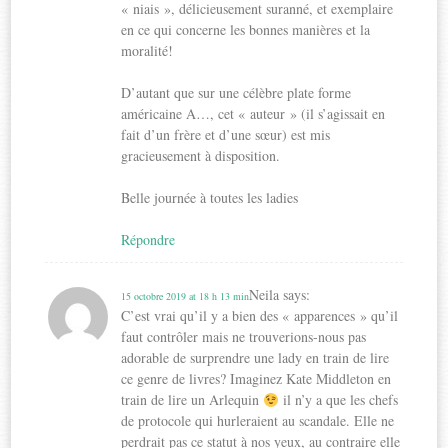
« niais », délicieusement suranné, et exemplaire
en ce qui concerne les bonnes manières et la
moralité!
D’autant que sur une célèbre plate forme
américaine A…, cet « auteur » (il s’agissait en
fait d’un frère et d’une sœur) est mis
gracieusement à disposition.
Belle journée à toutes les ladies
Répondre
Neila
says:
15 octobre 2019 at 18 h 13 min
C’est vrai qu’il y a bien des « apparences » qu’il
faut contrôler mais ne trouverions-nous pas
adorable de surprendre une lady en train de lire
ce genre de livres? Imaginez Kate Middleton en
train de lire un Arlequin
il n’y a que les chefs
de protocole qui hurleraient au scandale. Elle ne
perdrait pas ce statut à nos yeux, au contraire elle