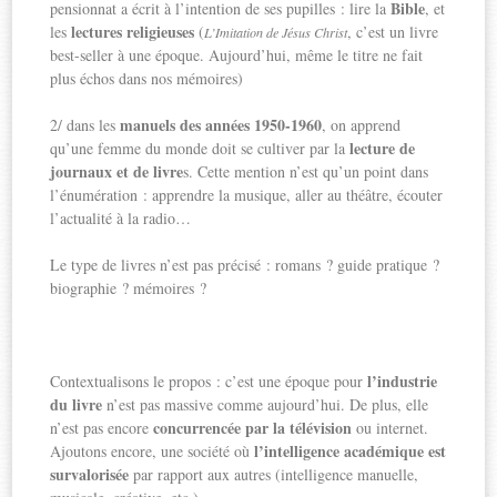
Bible
pensionnat a écrit à l’intention de ses pupilles : lire la
, et
lectures religieuses
les
(
, c’est un livre
L’Imitation de Jésus Christ
best-seller à une époque. Aujourd’hui, même le titre ne fait
plus échos dans nos mémoires)
manuels des années 1950-1960
2/ dans les
, on apprend
lecture de
qu’une femme du monde doit se cultiver par la
journaux et de livre
s. Cette mention n’est qu’un point dans
l’énumération : apprendre la musique, aller au théâtre, écouter
l’actualité à la radio…
Le type de livres n’est pas précisé : romans ? guide pratique ?
biographie ? mémoires ?
l’industrie
Contextualisons le propos : c’est une époque pour
du livre
n’est pas massive comme aujourd’hui. De plus, elle
concurrencée par la télévision
n’est pas encore
ou internet.
l’intelligence académique est
Ajoutons encore, une société où
survalorisée
par rapport aux autres (intelligence manuelle,