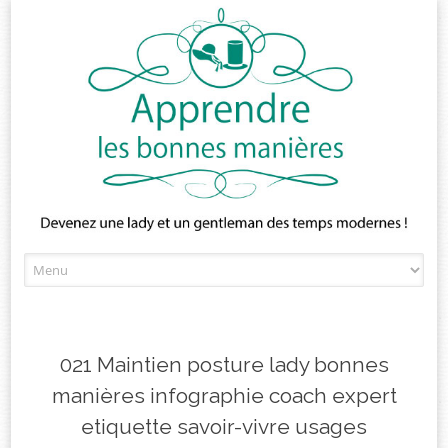
Skip
to
content
021 Maintien posture lady bonnes
manières infographie coach expert
etiquette savoir-vivre usages