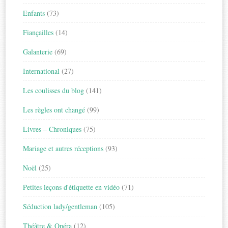
Enfants
(73)
Fiançailles
(14)
Galanterie
(69)
International
(27)
Les coulisses du blog
(141)
Les règles ont changé
(99)
Livres – Chroniques
(75)
Mariage et autres réceptions
(93)
Noël
(25)
Petites leçons d'étiquette en vidéo
(71)
Séduction lady/gentleman
(105)
Théâtre & Opéra
(12)