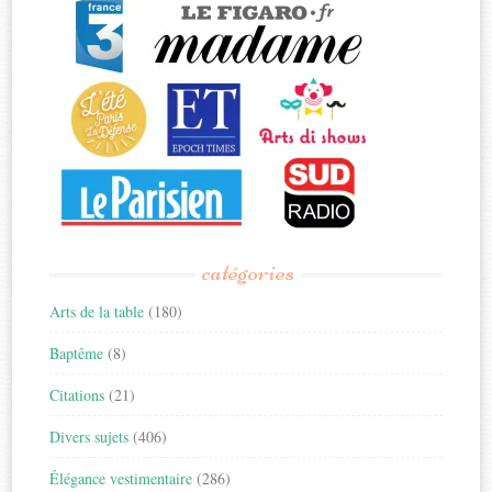
catégories
Arts de la table
(180)
Baptême
(8)
Citations
(21)
Divers sujets
(406)
Élégance vestimentaire
(286)