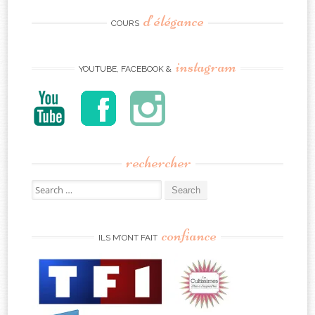
d’élégance
COURS
instagram
YOUTUBE, FACEBOOK &
rechercher
Search
for:
confiance
ILS M’ONT FAIT