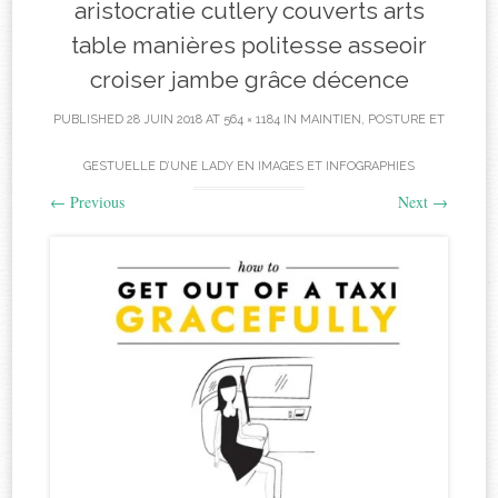
aristocratie cutlery couverts arts
table manières politesse asseoir
croiser jambe grâce décence
PUBLISHED
28 JUIN 2018
AT
564 × 1184
IN
MAINTIEN, POSTURE ET
GESTUELLE D’UNE LADY EN IMAGES ET INFOGRAPHIES
←
Previous
Next
→