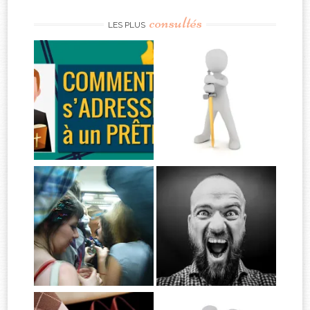
consultés
LES PLUS