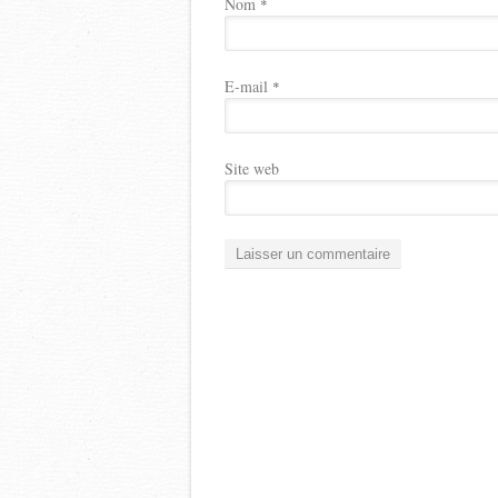
Nom
*
E-mail
*
Site web