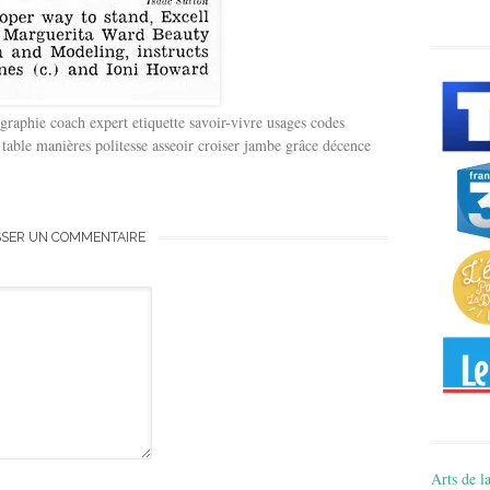
graphie coach expert etiquette savoir-vivre usages codes
s table manières politesse asseoir croiser jambe grâce décence
SSER UN COMMENTAIRE
Arts de la