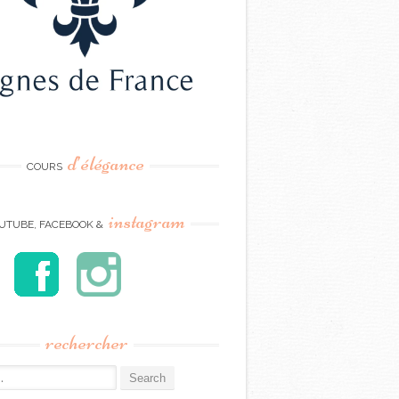
d’élégance
COURS
instagram
UTUBE, FACEBOOK &
rechercher