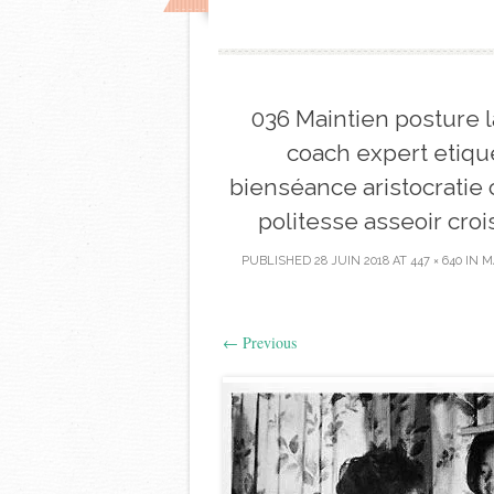
036 Maintien posture 
coach expert etiqu
bienséance aristocratie 
politesse asseoir cr
PUBLISHED
28 JUIN 2018
AT
447 × 640
IN
M
←
Previous