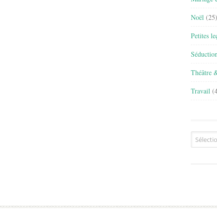
Noël
(25
Petites l
Séductio
Théâtre 
Travail
(4
Archives