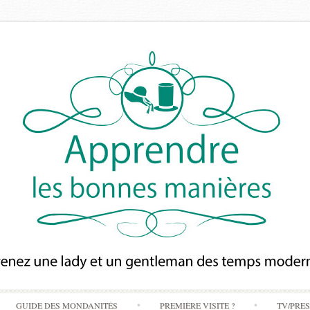
Skip
GUIDE DES MONDANITÉS
PREMIÈRE VISITE ?
TV/PRE