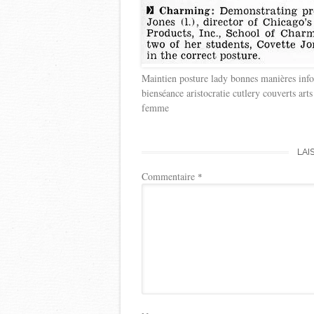
Maintien posture lady bonnes manières info
bienséance aristocratie cutlery couverts art
femme
LAI
Commentaire
*