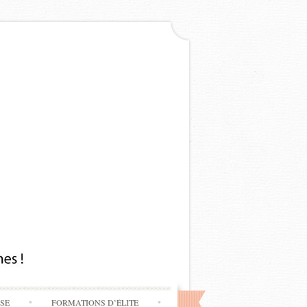
SSE
FORMATIONS D’ÉLITE