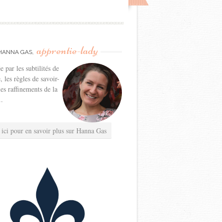
apprentie-lady
HANNA GAS,
e par les subtilités de
e, les règles de savoir-
les raffinements de la
..
 ici pour en savoir plus sur Hanna Gas