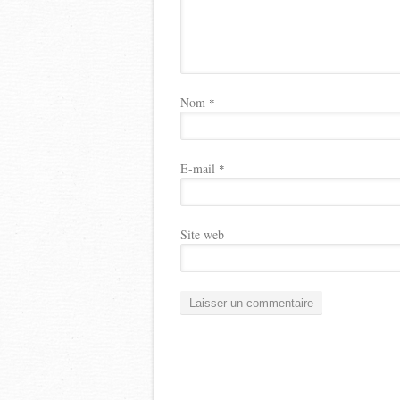
Nom
*
E-mail
*
Site web