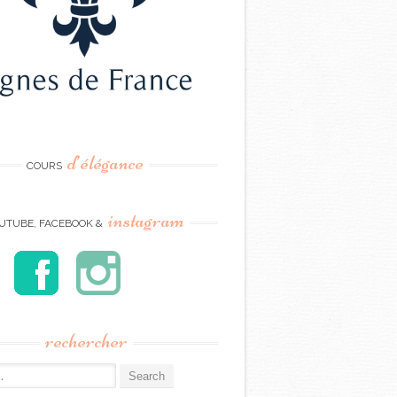
d’élégance
COURS
instagram
UTUBE, FACEBOOK &
rechercher