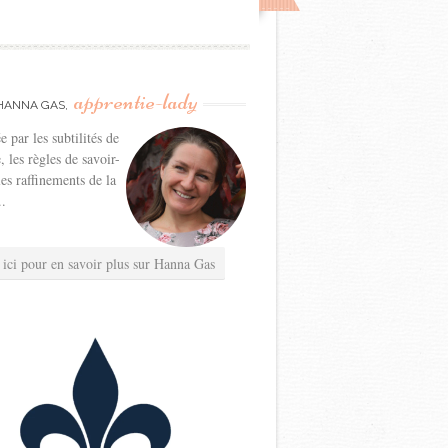
apprentie-lady
HANNA GAS,
e par les subtilités de
e, les règles de savoir-
les raffinements de la
..
 ici pour en savoir plus sur Hanna Gas