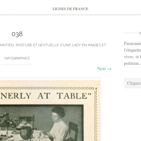
to
content
LIGNES DE FRANCE
038
Passionné
AINTIEN, POSTURE ET GESTUELLE D’UNE LADY EN IMAGES ET
l'étiquett
vivre, et 
INFOGRAPHIES
politesse.
Next
→
Cliquez