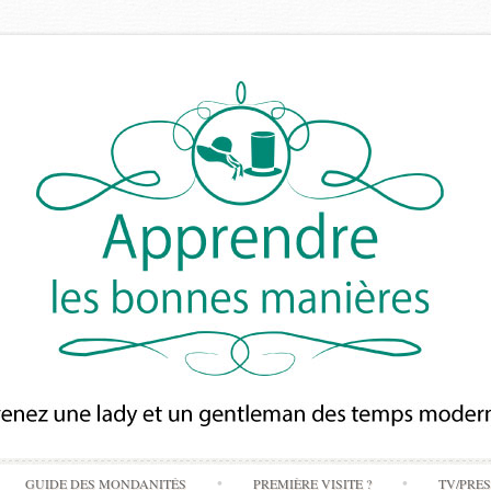
Skip
GUIDE DES MONDANITÉS
PREMIÈRE VISITE ?
TV/PRE