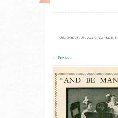
PUBLISHED
28 JUIN 2018
AT
564 × 844
IN
M
←
Previous