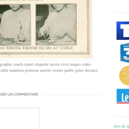
graphie coach expert etiquette savoir-vivre usages codes
s table manières politesse asseoir croiser jambe grâce décence
SSER UN COMMENTAIRE
Arts de la