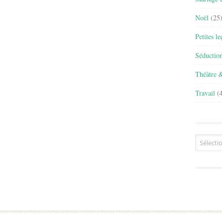
Noël
(25
Petites l
Séductio
Théâtre 
Travail
(4
Archives