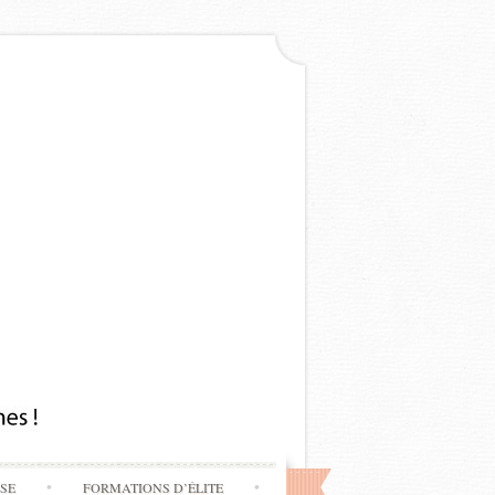
SSE
FORMATIONS D’ÉLITE