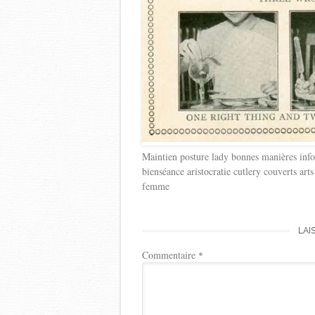
Maintien posture lady bonnes manières info
bienséance aristocratie cutlery couverts art
femme
LAI
Commentaire
*