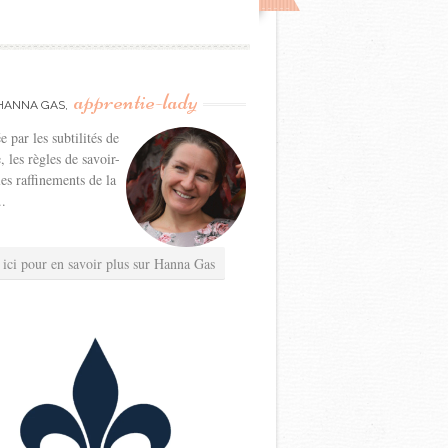
apprentie-lady
HANNA GAS,
e par les subtilités de
e, les règles de savoir-
les raffinements de la
..
 ici pour en savoir plus sur Hanna Gas