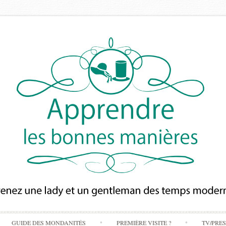
Skip
GUIDE DES MONDANITÉS
PREMIÈRE VISITE ?
TV/PRE