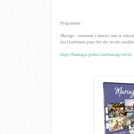
Programme:
Mariage : comment s’amuser sans se ridiculi
des Gentlemen pour être des invités modèle
https://hannagas.podia.com/mariage-invite