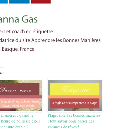
n :
 manières : quand le
Plage, soleil et bonnes manières
’heure de politesse est-il
: tout savoir pour passer des
ent intolérable ?
vacances de rêves !