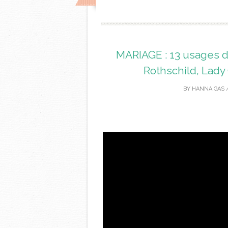
MARIAGE : 13 usages 
Rothschild, Lady
BY
HANNA GAS