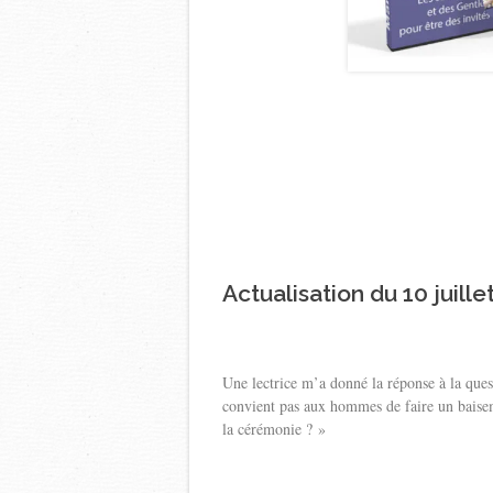
Actualisation du 10 juille
Une lectrice m’a donné la réponse à la quest
convient pas aux hommes de faire un baisema
la cérémonie ? »