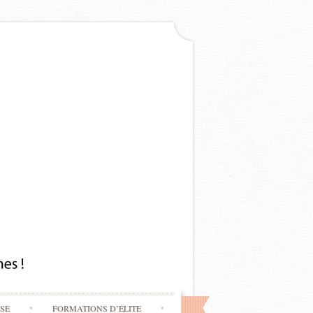
SSE
FORMATIONS D’ÉLITE