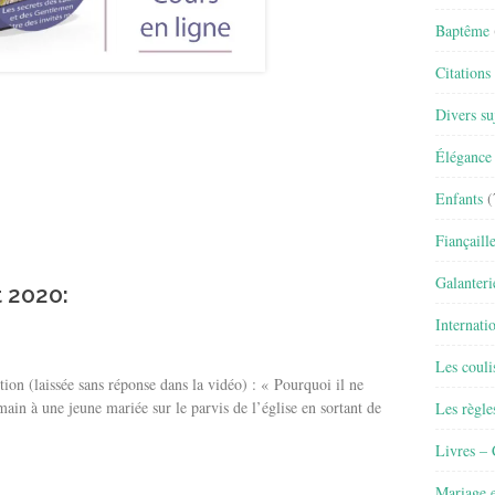
Baptême
Citations
Divers su
Élégance 
Enfants
(
Fiançaill
Galanteri
t 2020:
Internati
Les couli
ion (laissée sans réponse dans la vidéo) : « Pourquoi il ne
in à une jeune mariée sur le parvis de l’église en sortant de
Les règle
Livres –
Mariage e