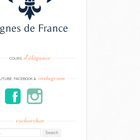
d’élégance
COURS
instagram
UTUBE, FACEBOOK &
rechercher