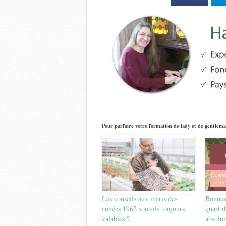
Pour parfaire votre formation de lady et de gentlema
Les conseils aux maris des
Bonnes
années 1962 sont-ils toujours
quart d
valables ?
absolum