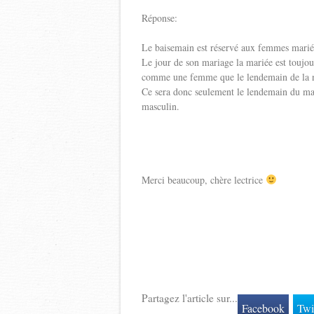
Réponse:
Le baisemain est réservé aux femmes marié
Le jour de son mariage la mariée est toujou
comme une femme que le lendemain de la n
Ce sera donc seulement le lendemain du m
masculin.
Merci beaucoup, chère lectrice
Partagez l'article sur...
Facebook
Twi