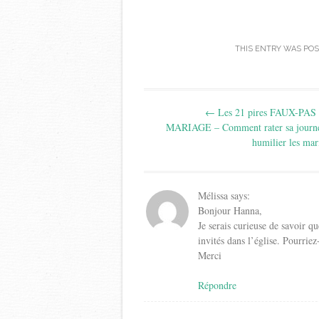
THIS ENTRY WAS POS
Post
←
Les 21 pires FAUX-PAS 
navigation
MARIAGE – Comment rater sa journé
humilier les mar
Mélissa
says:
Bonjour Hanna,
Je serais curieuse de savoir q
invités dans l’église. Pourrie
Merci
Répondre