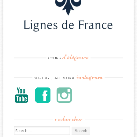
d’élégance
COURS
instagram
YOUTUBE, FACEBOOK &
rechercher
Search
for: