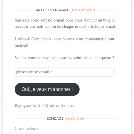
première
ARTICLES EN AVANT
Saisissez votre adresse e-mail pour vous abonner au blog et
recevoir une notification de chaque nouvel article par email.
Ladies & Gentlemans, vous pouvez vous désabonner à tout
moment.
Voulez-vous en savoir plus sur les subtilités de l'étiquette ?
J'inscris
mon
email
ici
Oui, je veux m'abonner !
Rejoignez les 2 472 autres abonnés
express
SONDAGE
Chers lecteurs,