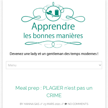
Skip
to
content
Meal prep : PLAGIER n’est pas un
CRIME
BY
HANNA GAS
//
23 MARS 2021
//
NO COMMENTS