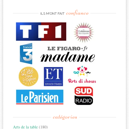
confiance
ILS M’ONT FAIT
catégories
Arts de la table
(180)