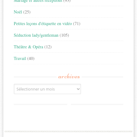
Mariage et autres réceptions
(93)
Noël
(25)
Petites leçons d'étiquette en vidéo
(71)
Séduction lady/gentleman
(105)
Théâtre & Opéra
(12)
Travail
(40)
archives
Archives