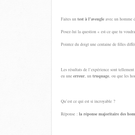
test à l’aveugle
Faites un
avec un homme de
Posez-lui la question « est-ce que tu voudrai
Pointez du doigt une centaine de filles diffé
Les résultats de l’expérience sont tellemen
erreur
truquage
eu une
, un
, ou que les h
Qu’est ce qui est si incroyable ?
la réponse majoritaire des ho
Réponse :