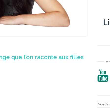
ge que l’on raconte aux filles
YO
Search
for: