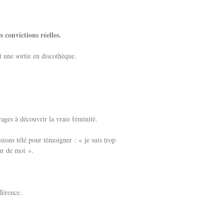
s convictions réelles.
t une sortie en discothèque.
ages à découvrir la vraie féminité.
ssions télé pour témoigner : « je suis trop
ur de moi ».
fférence.