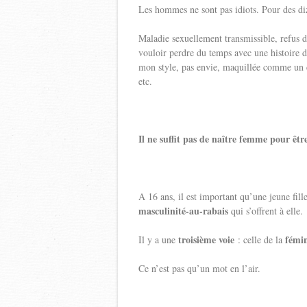
Les hommes ne sont pas idiots. Pour des di
Maladie sexuellement transmissible, refus de
vouloir perdre du temps avec une histoire d’u
mon style, pas envie, maquillée comme un 
etc.
Il ne suffit pas de naître femme pour êt
A 16 ans, il est important qu’une jeune fill
masculinité-au-rabais
qui s’offrent à elle.
troisième voie
fémin
Il y a une
: celle de la
Ce n’est pas qu’un mot en l’air.