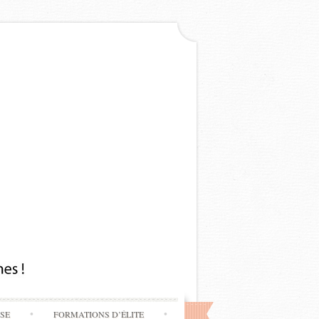
SSE
FORMATIONS D’ÉLITE