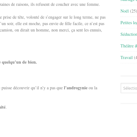
zaines de raisons, ils refusent de coucher avec une femme.
Noël
(25
 prise de tête, volonté de s’engager sur le long terme, ne pas
Petites l
n soir, elle est moche, pas envie de fille facile, ce n’est pas
camion, on dirait un homme, non merci, ça sent les ennuis,
Séductio
Théâtre 
Travail
(4
re quelqu’un de bien.
Archives
l’androgynie
e puisse découvrir qu’il n’y a pas que
ou la
ité
.