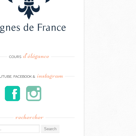
d’élégance
COURS
instagram
UTUBE, FACEBOOK &
rechercher