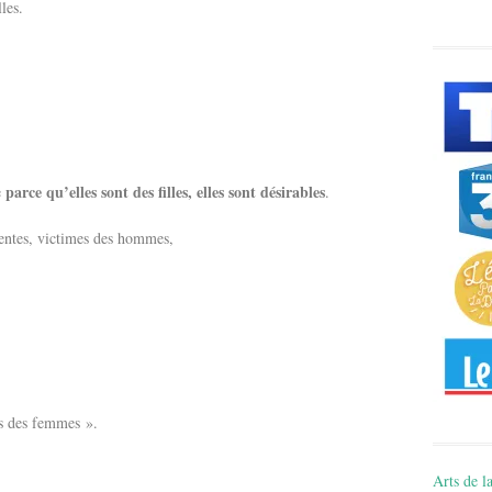
les.
parce qu’elles sont des filles, elles sont désirables
e
.
igentes, victimes des hommes,
es des femmes ».
Arts de la