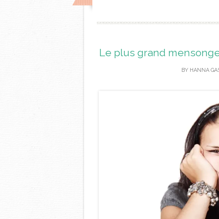
Le plus grand mensonge q
BY
HANNA GA