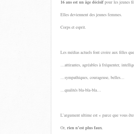
16 ans est un âge décisif
pour les jeunes fil
Elles deviennent des jeunes femmes.
Corps et esprit.
Les médias actuels font croire aux filles qu
…attirantes, agréables à fréquenter, intell
…sympathiques, courageuse, belles…
…qualités bla-bla-bla…
L’argument ultime est « parce que vous êt
rien n’est plus faux
Or,
.