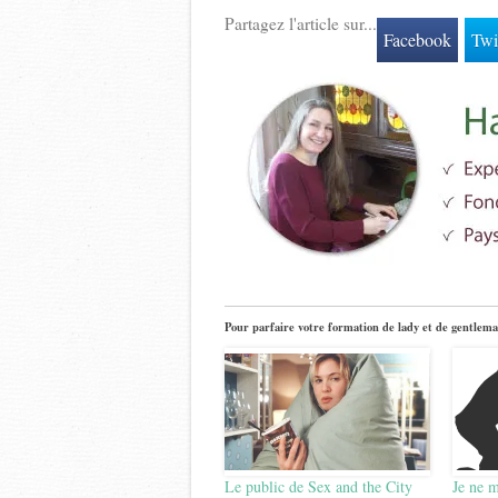
Partagez l'article sur...
Facebook
Twi
Pour parfaire votre formation de lady et de gentlema
Le public de Sex and the City
Je ne m