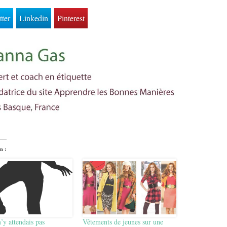
tter
Linkedin
Pinterest
n :
’y attendais pas
Vêtements de jeunes sur une