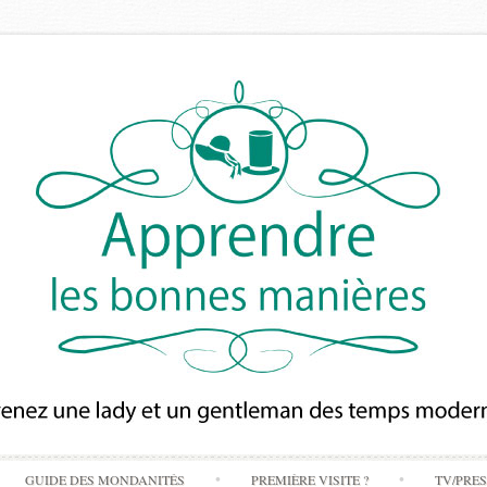
Skip
GUIDE DES MONDANITÉS
PREMIÈRE VISITE ?
TV/PRE