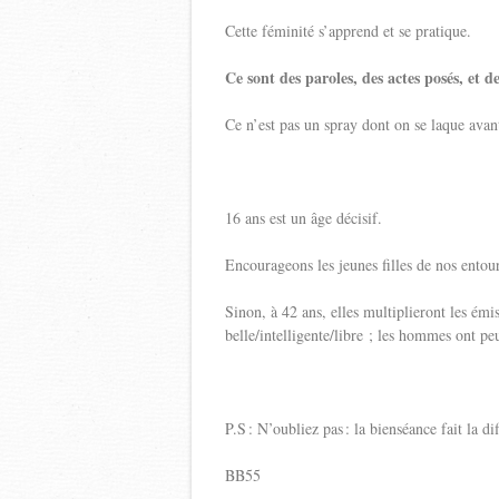
Cette féminité s’apprend et se pratique.
Ce sont des paroles, des actes posés, et de
Ce n’est pas un spray dont on se laque avan
16 ans est un âge décisif.
Encourageons les jeunes filles de nos entour
Sinon, à 42 ans, elles multiplieront les émi
belle/intelligente/libre ; les hommes ont pe
P.S : N’oubliez pas : la bienséance fait la di
BB55