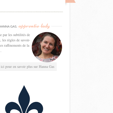
apprentie-lady
HANNA GAS,
e par les subtilités de
e, les règles de savoir-
les raffinements de la
..
 ici pour en savoir plus sur Hanna Gas