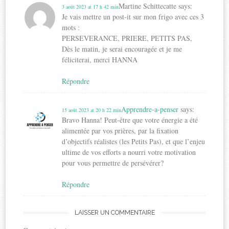
Martine Schittecatte
says:
3 août 2023 at 17 h 42 min
Je vais mettre un post-it sur mon frigo avec ces 3
mots :
PERSEVERANCE, PRIERE, PETITS PAS,
Dès le matin, je serai encouragée et je me
féliciterai, merci HANNA
Répondre
Apprendre-a-penser
says:
15 août 2023 at 20 h 22 min
Bravo Hanna! Peut-être que votre énergie a été
alimentée par vos prières, par la fixation
d’objectifs réalistes (les Petits Pas), et que l’enjeu
ultime de vos efforts a nourri votre motivation
pour vous permettre de persévérer?
Répondre
LAISSER UN COMMENTAIRE