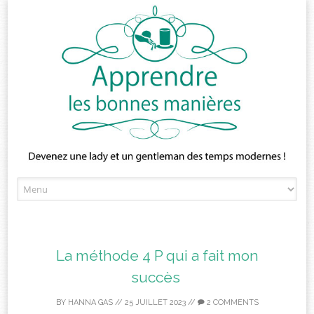
Skip
to
content
La méthode 4 P qui a fait mon
succès
BY
HANNA GAS
//
25 JUILLET 2023
//
2 COMMENTS