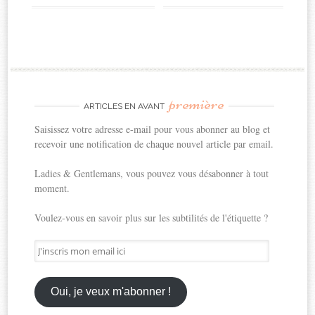
première
ARTICLES EN AVANT
Saisissez votre adresse e-mail pour vous abonner au blog et
recevoir une notification de chaque nouvel article par email.
Ladies & Gentlemans, vous pouvez vous désabonner à tout
moment.
Voulez-vous en savoir plus sur les subtilités de l'étiquette ?
J'inscris
mon
email
ici
Oui, je veux m'abonner !