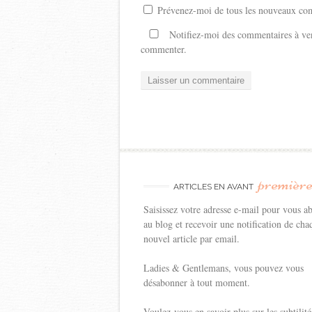
Prévenez-moi de tous les nouveaux com
Notifiez-moi des commentaires à ven
commenter.
premièr
ARTICLES EN AVANT
Saisissez votre adresse e-mail pour vous a
au blog et recevoir une notification de cha
nouvel article par email.
Ladies & Gentlemans, vous pouvez vous
désabonner à tout moment.
Voulez-vous en savoir plus sur les subtilité