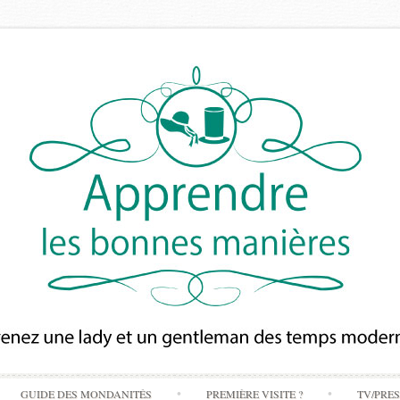
Skip
GUIDE DES MONDANITÉS
PREMIÈRE VISITE ?
TV/PRE