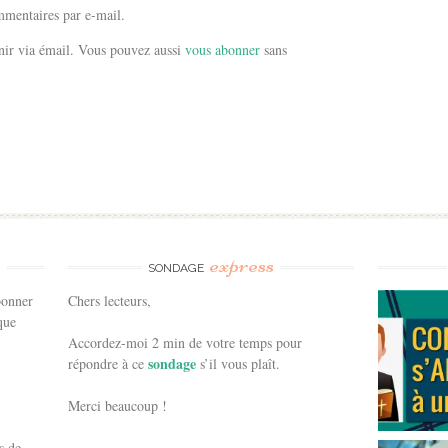
mentaires par e-mail.
ir via émail. Vous pouvez aussi
vous abonner
sans
e
express
SONDAGE
bonner
Chers lecteurs,
que
Accordez-moi 2 min de votre temps pour
sondage
répondre à ce
s’il vous plaît.
Merci beaucoup !
s de