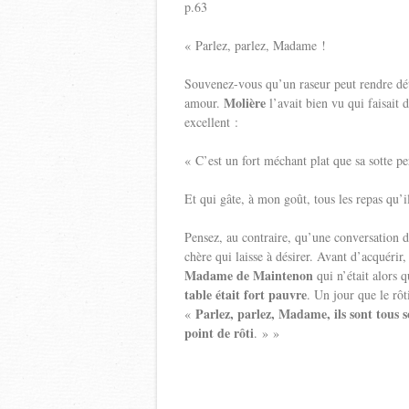
p.63
« Parlez, parlez, Madame !
Souvenez-vous qu’un raseur peut rendre déte
Molière
amour.
l’avait bien vu qui faisait 
excellent :
« C’est un fort méchant plat que sa sotte p
Et qui gâte, à mon goût, tous les repas qu’
Pensez, au contraire, qu’une conversation 
chère qui laisse à désirer. Avant d’acquérir,
Madame de Maintenon
qui n’était alors 
table était fort pauvre
. Un jour que le rôt
Parlez, parlez, Madame, ils sont tous 
«
point de rôti
. » »