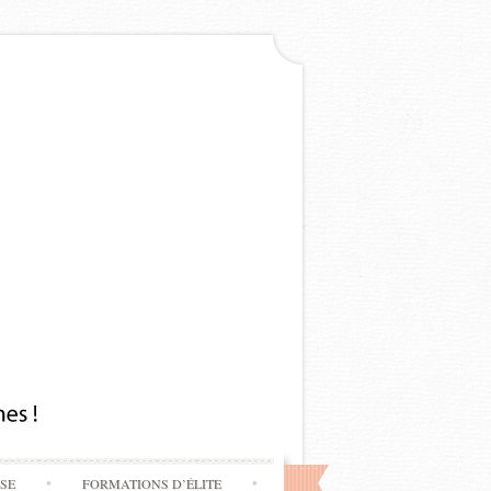
SSE
FORMATIONS D’ÉLITE