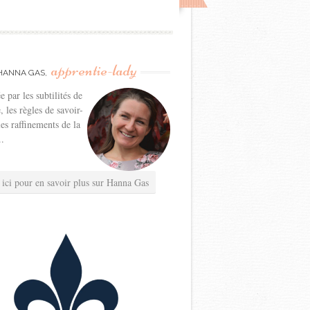
apprentie-lady
HANNA GAS,
e par les subtilités de
e, les règles de savoir-
les raffinements de la
..
 ici pour en savoir plus sur Hanna Gas