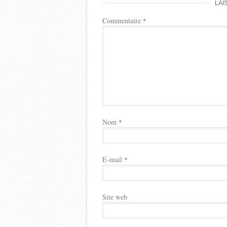
LAI
Commentaire
*
Nom
*
E-mail
*
Site web