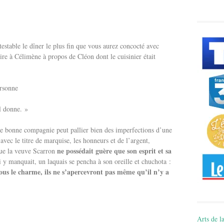
stable le dîner le plus fin que vous aurez concocté avec
dire à Célimène à propos de Cléon dont le cuisinier était
ersonne
il donne. »
de bonne compagnie peut pallier bien des imperfections d’une
 avec le titre de marquise, les honneurs et de l’argent,
ne possédait guère que son esprit et sa
que la veuve Scarron
i y manquait, un laquais se pencha à son oreille et chuchota :
sous le charme, ils ne s’apercevront pas même qu’il n’y a
Arts de la