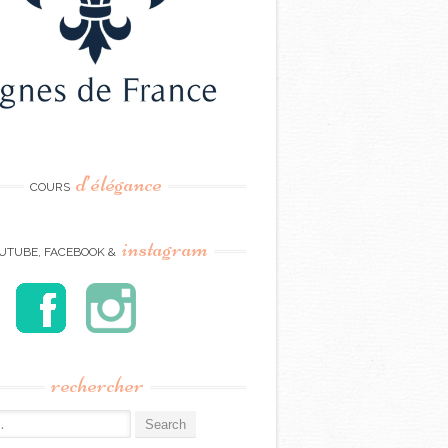
d’élégance
COURS
instagram
UTUBE, FACEBOOK &
rechercher