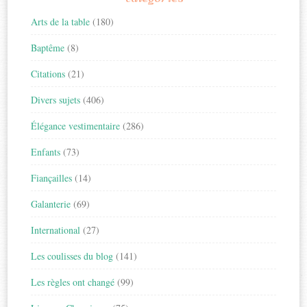
Arts de la table
(180)
Baptême
(8)
Citations
(21)
Divers sujets
(406)
Élégance vestimentaire
(286)
Enfants
(73)
Fiançailles
(14)
Galanterie
(69)
International
(27)
Les coulisses du blog
(141)
Les règles ont changé
(99)