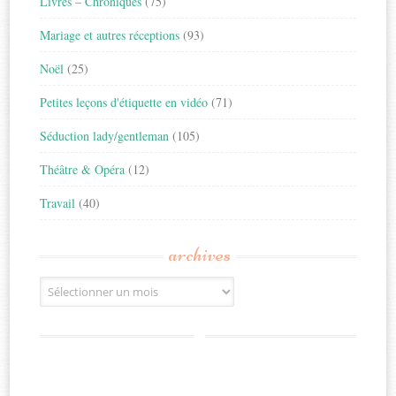
Livres – Chroniques
(75)
Mariage et autres réceptions
(93)
Noël
(25)
Petites leçons d'étiquette en vidéo
(71)
Séduction lady/gentleman
(105)
Théâtre & Opéra
(12)
Travail
(40)
archives
Archives