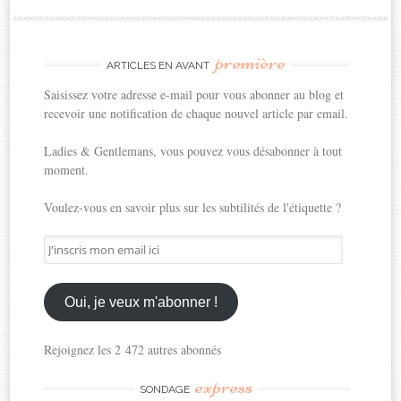
première
ARTICLES EN AVANT
Saisissez votre adresse e-mail pour vous abonner au blog et
recevoir une notification de chaque nouvel article par email.
Ladies & Gentlemans, vous pouvez vous désabonner à tout
moment.
Voulez-vous en savoir plus sur les subtilités de l'étiquette ?
J'inscris
mon
email
ici
Oui, je veux m'abonner !
Rejoignez les 2 472 autres abonnés
express
SONDAGE