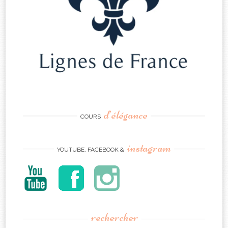
d’élégance
COURS
instagram
YOUTUBE, FACEBOOK &
rechercher