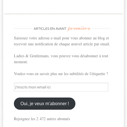
première
ARTICLES EN AVANT
Saisissez votre adresse e-mail pour vous abonner au blog et
recevoir une notification de chaque nouvel article par email.
Ladies & Gentlemans, vous pouvez vous désabonner à tout
moment.
Voulez-vous en savoir plus sur les subtilités de l'étiquette ?
J'inscris
mon
email
ici
Oui, je veux m'abonner !
Rejoignez les 2 472 autres abonnés