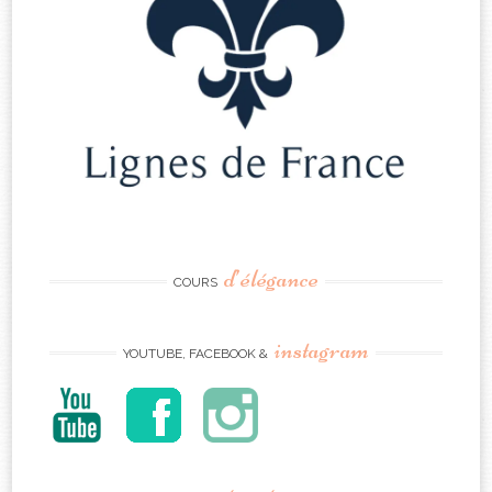
d’élégance
COURS
instagram
YOUTUBE, FACEBOOK &