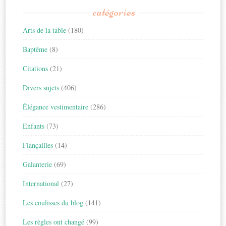
catégories
Arts de la table
(180)
Baptême
(8)
Citations
(21)
Divers sujets
(406)
Élégance vestimentaire
(286)
Enfants
(73)
Fiançailles
(14)
Galanterie
(69)
International
(27)
Les coulisses du blog
(141)
Les règles ont changé
(99)