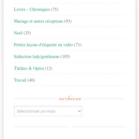
Livres – Chroniques
(75)
Mariage et autres réceptions
(93)
Noël
(25)
Petites leçons d'étiquette en vidéo
(71)
Séduction lady/gentleman
(105)
Théâtre & Opéra
(12)
Travail
(40)
archives
Archives