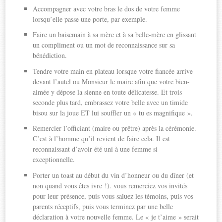
Accompagner avec votre bras le dos de votre femme
lorsqu’elle passe une porte, par exemple.
Faire un baisemain à sa mère et à sa belle-mère en glissant
un compliment ou un mot de reconnaissance sur sa
bénédiction.
Tendre votre main en plateau lorsque votre fiancée arrive
devant l’autel ou Monsieur le maire afin que votre bien-
aimée y dépose la sienne en toute délicatesse. Et trois
seconde plus tard, embrassez votre belle avec un timide
bisou sur la joue ET lui souffler un « tu es magnifique ».
Remercier l’officiant (maire ou prêtre) après la cérémonie.
C’est à l’homme qu’il revient de faire cela. Il est
reconnaissant d’avoir été uni à une femme si
exceptionnelle.
Porter un toast au début du vin d’honneur ou du dîner (et
non quand vous êtes ivre !). vous remerciez vos invités
pour leur présence, puis vous saluez les témoins, puis vos
parents réceptifs, puis vous terminez par une belle
déclaration à votre nouvelle femme. Le « je t’aime » serait