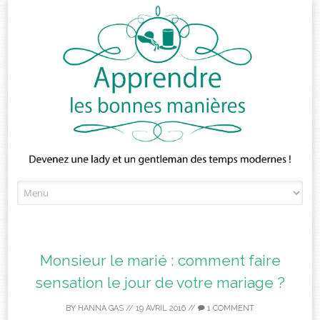
Skip
to
content
Monsieur le marié : comment faire
sensation le jour de votre mariage ?
BY
HANNA GAS
//
19 AVRIL 2016
//
1 COMMENT