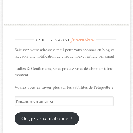
première
ARTICLES EN AVANT
Saisissez votre adresse e-mail pour vous abonner au blog et
recevoir une notification de chaque nouvel article par email.
Ladies & Gentlemans, vous pouvez vous désabonner à tout
moment.
Voulez-vous en savoir plus sur les subtilités de l'étiquette ?
J'inscris
mon
email
ici
Oui, je veux m'abonner !