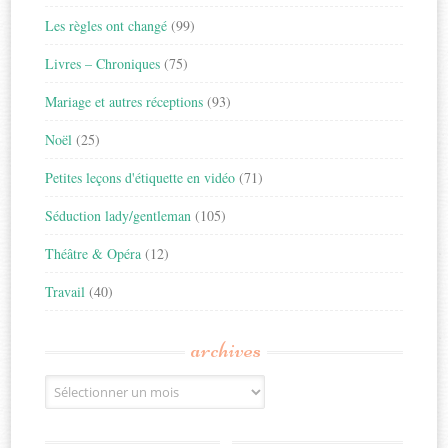
Les règles ont changé
(99)
Livres – Chroniques
(75)
Mariage et autres réceptions
(93)
Noël
(25)
Petites leçons d'étiquette en vidéo
(71)
Séduction lady/gentleman
(105)
Théâtre & Opéra
(12)
Travail
(40)
archives
Archives