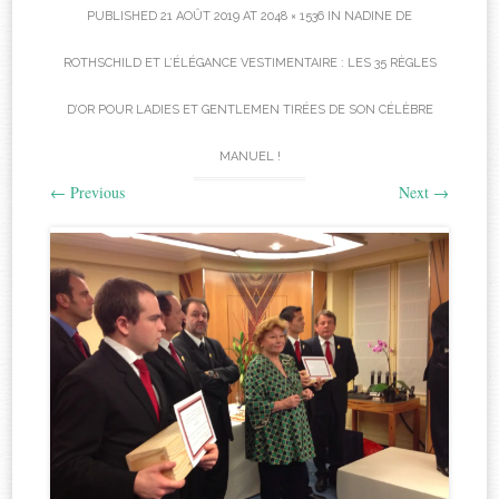
PUBLISHED
21 AOÛT 2019
AT
2048 × 1536
IN
NADINE DE
ROTHSCHILD ET L’ÉLÉGANCE VESTIMENTAIRE : LES 35 RÈGLES
D’OR POUR LADIES ET GENTLEMEN TIRÉES DE SON CÉLÈBRE
MANUEL !
←
Previous
Next
→