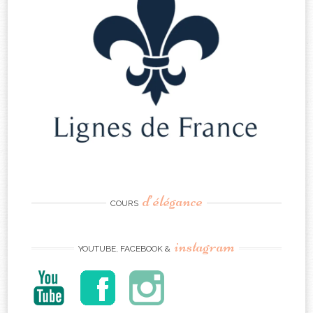
d’élégance
COURS
instagram
YOUTUBE, FACEBOOK &