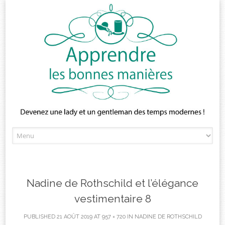
Skip
to
content
Nadine de Rothschild et l’élégance
vestimentaire 8
PUBLISHED
21 AOÛT 2019
AT
957 × 720
IN
NADINE DE ROTHSCHILD