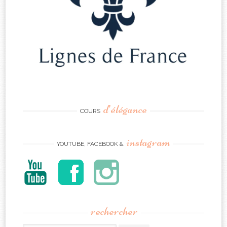
d’élégance
COURS
instagram
YOUTUBE, FACEBOOK &
rechercher