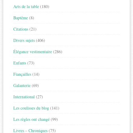
Arts de la table
(180)
Baptême
(8)
Citations
(21)
Divers sujets
(406)
Élégance vestimentaire
(286)
Enfants
(73)
Fiançailles
(14)
Galanterie
(69)
International
(27)
Les coulisses du blog
(141)
Les règles ont changé
(99)
Livres – Chroniques
(75)