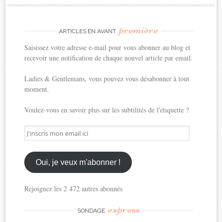
première
ARTICLES EN AVANT
Saisissez votre adresse e-mail pour vous abonner au blog et
recevoir une notification de chaque nouvel article par email.
Ladies & Gentlemans, vous pouvez vous désabonner à tout
moment.
Voulez-vous en savoir plus sur les subtilités de l'étiquette ?
J'inscris
mon
email
ici
Oui, je veux m'abonner !
Rejoignez les 2 472 autres abonnés
express
SONDAGE