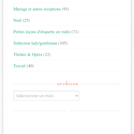
Mariage et autres réceptions
(93)
Noël
(25)
Petites leçons d'étiquette en vidéo
(71)
Séduction lady/gentleman
(105)
Théâtre & Opéra
(12)
Travail
(40)
archives
Archives