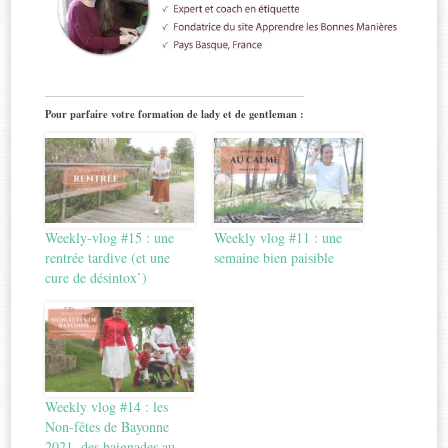
Pour parfaire votre formation de lady et de gentleman :
Weekly-vlog #15 : une
Weekly vlog #11 : une
rentrée tardive (et une
semaine bien paisible
cure de désintox’)
Weekly vlog #14 : les
Non-fêtes de Bayonne
2021, des baignades au