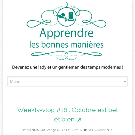
Skip
to
content
Weekly-vlog #16 : Octobre est bel
et bien là
BY
HANNA GAS
//
15 OCTOBRE 2021
//
NO COMMENTS