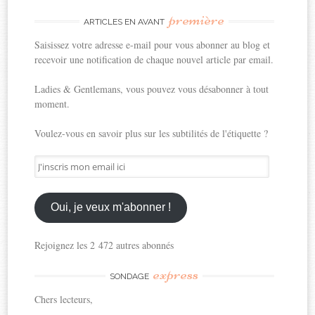
première
ARTICLES EN AVANT
Saisissez votre adresse e-mail pour vous abonner au blog et
recevoir une notification de chaque nouvel article par email.
Ladies & Gentlemans, vous pouvez vous désabonner à tout
moment.
Voulez-vous en savoir plus sur les subtilités de l'étiquette ?
J'inscris
mon
email
ici
Oui, je veux m'abonner !
Rejoignez les 2 472 autres abonnés
express
SONDAGE
Chers lecteurs,