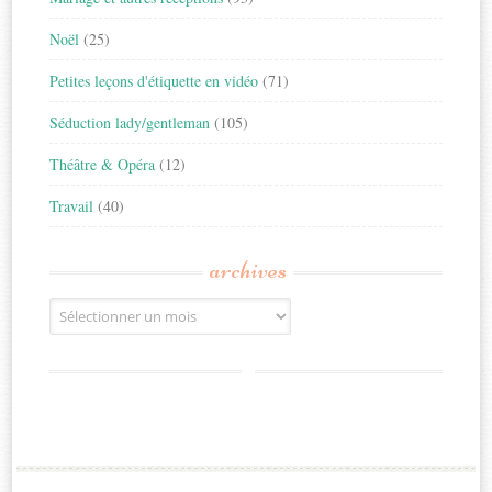
Noël
(25)
Petites leçons d'étiquette en vidéo
(71)
Séduction lady/gentleman
(105)
Théâtre & Opéra
(12)
Travail
(40)
archives
Archives