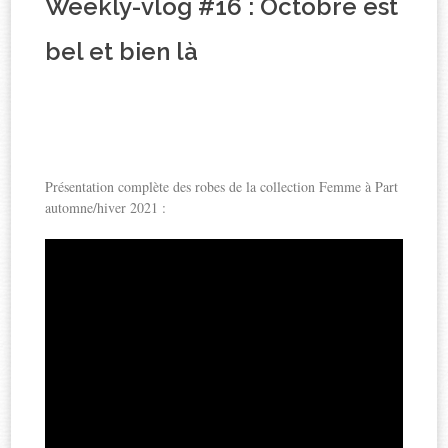
Weekly-vlog #16 : Octobre est
bel et bien là
Présentation complète des robes de la collection Femme à Part
automne/hiver 2021 :