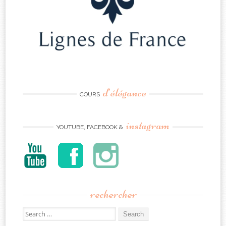
d’élégance
COURS
instagram
YOUTUBE, FACEBOOK &
rechercher
Search
for: