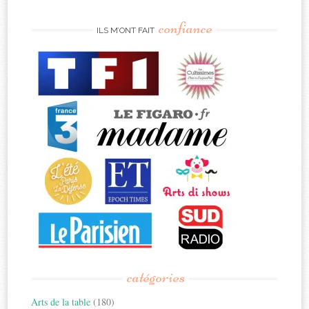
confiance
ILS M’ONT FAIT
catégories
Arts de la table
(180)