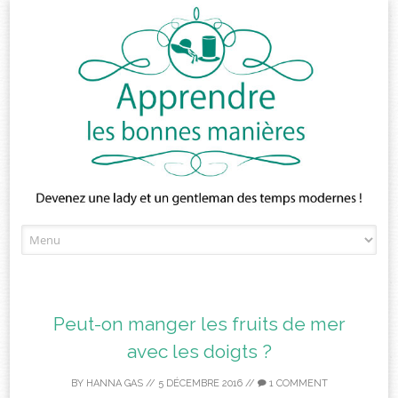
Skip
to
content
Peut-on manger les fruits de mer
avec les doigts ?
BY
HANNA GAS
//
5 DÉCEMBRE 2016
//
1 COMMENT