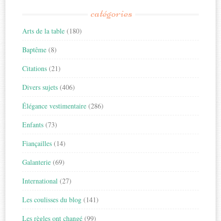
catégories
Arts de la table
(180)
Baptême
(8)
Citations
(21)
Divers sujets
(406)
Élégance vestimentaire
(286)
Enfants
(73)
Fiançailles
(14)
Galanterie
(69)
International
(27)
Les coulisses du blog
(141)
Les règles ont changé
(99)