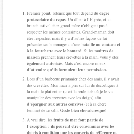
degré
Premier point, retenez que tout dépend du
protocolaire du repas
. Un dîner à l’Elysée, et un
brunch estival chez grand-mère n’obligent pas à
respecter les mêmes contraintes. Grand-maman doit
être respectée, mais il y a d’autres façons de lui
bataille au couteau et
présenter ses hommages qu’une
à la fourchette avec le homard
maîtres de
. Si les
maison
prennent leurs crevettes à la main, vous y êtes
également autorisés
. Mais c’est encore mieux
d’attendre qu’ils formulent leur permission.
Lors d’un barbecue printanier chez des amis, il y avait
des crevettes. Mon mari a pris sur lui de décortiquer à
la main le plat entier (c’est la seule fois où je le vis
manipuler des crevettes avec les doigts) afin
d’épargner aux autres convives
(et à sa chère
Geste bien chevaleresque
femme) de se salir.
!
fruits de mer font partie de
A vrai dire, les
l’exception : ils peuvent être consommés avec les
doigts à condition que les couverts de référence ne