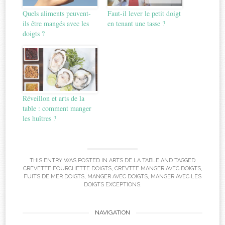
Quels aliments peuvent-
Faut-il lever le petit doigt
ils être mangés avec les
en tenant une tasse ?
doigts ?
Réveillon et arts de la
table : comment manger
les huîtres ?
THIS ENTRY WAS POSTED IN
ARTS DE LA TABLE
AND TAGGED
CREVETTE FOURCHETTE DOIGTS
,
CREVTTE MANGER AVEC DOIGTS
,
FUITS DE MER DOIGTS
,
MANGER AVEC DOIGTS
,
MANGER AVEC LES
DOIGTS EXCEPTIONS
.
Post
NAVIGATION