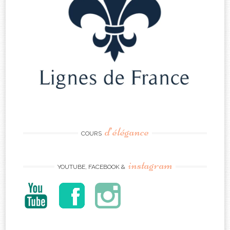
d’élégance
COURS
instagram
YOUTUBE, FACEBOOK &