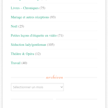
Livres – Chroniques
(75)
Mariage et autres réceptions
(93)
Noël
(25)
Petites leçons d'étiquette en vidéo
(71)
Séduction lady/gentleman
(105)
Théâtre & Opéra
(12)
Travail
(40)
archives
Archives