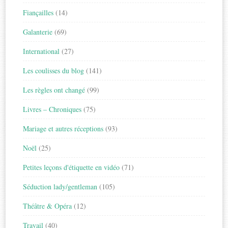
Fiançailles
(14)
Galanterie
(69)
International
(27)
Les coulisses du blog
(141)
Les règles ont changé
(99)
Livres – Chroniques
(75)
Mariage et autres réceptions
(93)
Noël
(25)
Petites leçons d'étiquette en vidéo
(71)
Séduction lady/gentleman
(105)
Théâtre & Opéra
(12)
Travail
(40)