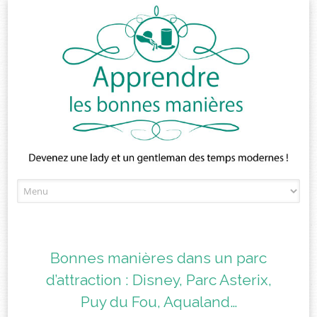
Skip
to
content
Bonnes manières dans un parc
d’attraction : Disney, Parc Asterix,
Puy du Fou, Aqualand…