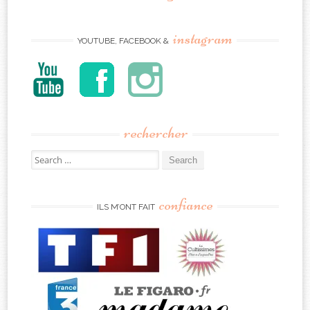
instagram
YOUTUBE, FACEBOOK &
rechercher
Search
for:
confiance
ILS M’ONT FAIT