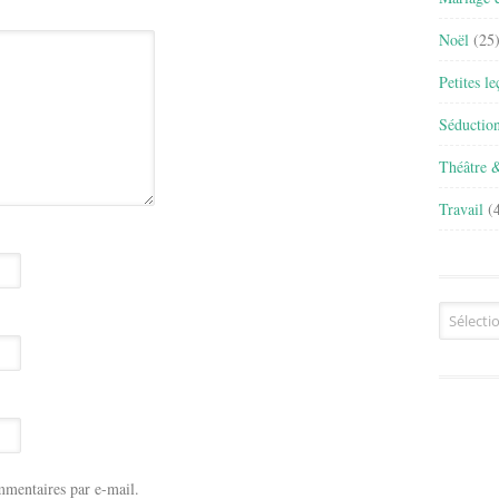
Noël
(25
Petites l
Séductio
Théâtre 
Travail
(4
Archives
mentaires par e-mail.