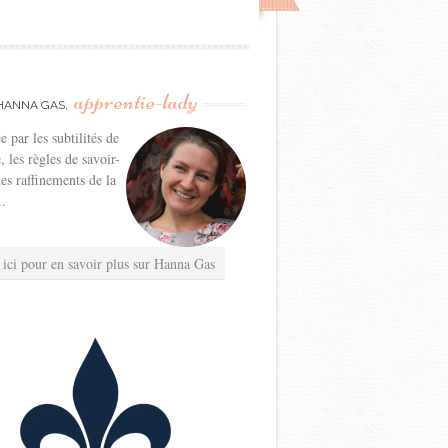
apprentie-lady
HANNA GAS,
e par les subtilités de
e, les règles de savoir-
les raffinements de la
..
 ici pour en savoir plus sur Hanna Gas