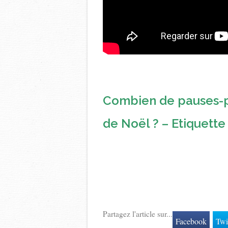
Combien de pauses-p
de Noël ? – Etiquette
Partagez l'article sur...
Facebook
Twi