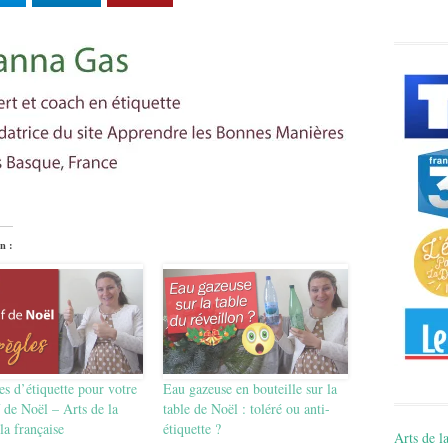
n :
es d’étiquette pour votre
Eau gazeuse en bouteille sur la
f de Noël – Arts de la
table de Noël : toléré ou anti-
 la française
étiquette ?
Arts de la