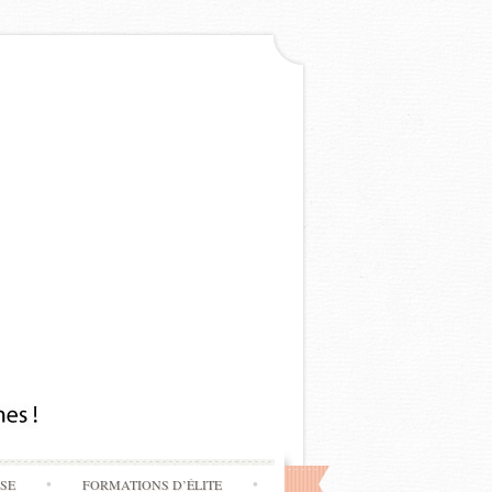
SSE
FORMATIONS D’ÉLITE