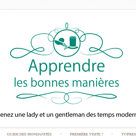
Skip
GUIDE DES MONDANITÉS
PREMIÈRE VISITE ?
TV/PRE