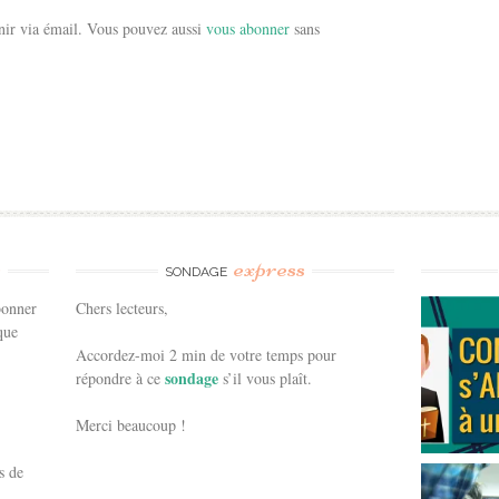
ir via émail. Vous pouvez aussi
vous abonner
sans
e
express
SONDAGE
bonner
Chers lecteurs,
que
Accordez-moi 2 min de votre temps pour
sondage
répondre à ce
s’il vous plaît.
Merci beaucoup !
s de