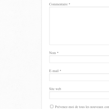
Commentaire
*
Nom
*
E-mail
*
Site web
Prévenez-moi de tous les nouveaux com