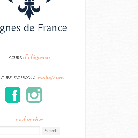
d’élégance
COURS
instagram
UTUBE, FACEBOOK &
rechercher