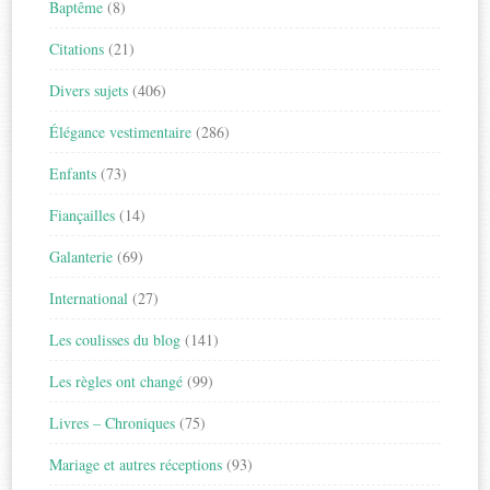
Baptême
(8)
Citations
(21)
Divers sujets
(406)
Élégance vestimentaire
(286)
Enfants
(73)
Fiançailles
(14)
Galanterie
(69)
International
(27)
Les coulisses du blog
(141)
Les règles ont changé
(99)
Livres – Chroniques
(75)
Mariage et autres réceptions
(93)