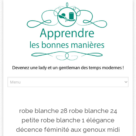
Skip
to
content
robe blanche 28 robe blanche 24
petite robe blanche 1 élégance
décence féminité aux genoux midi