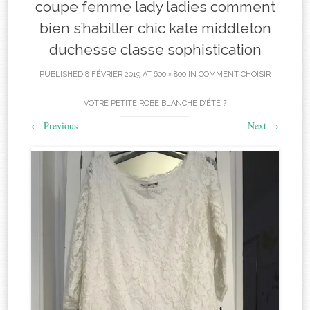
coupe femme lady ladies comment
bien s’habiller chic kate middleton
duchesse classe sophistication
PUBLISHED
8 FÉVRIER 2019
AT
600 × 800
IN
COMMENT CHOISIR
VOTRE PETITE ROBE BLANCHE D’ÉTÉ ?
←
Previous
Next
→