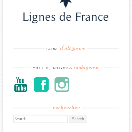
d’élégance
COURS
instagram
YOUTUBE, FACEBOOK &
rechercher
Search
for: