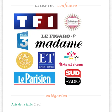
confiance
ILS M’ONT FAIT
catégories
Arts de la table
(180)