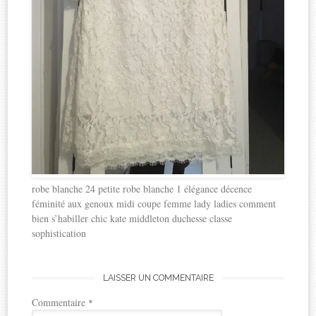
robe blanche 24 petite robe blanche 1 élégance décence
féminité aux genoux midi coupe femme lady ladies comment
bien s’habiller chic kate middleton duchesse classe
sophistication
LAISSER UN COMMENTAIRE
Commentaire
*