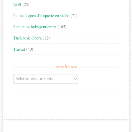
Noël
(25)
Petites leçons d'étiquette en vidéo
(71)
Séduction lady/gentleman
(105)
Théâtre & Opéra
(12)
Travail
(40)
archives
Archives