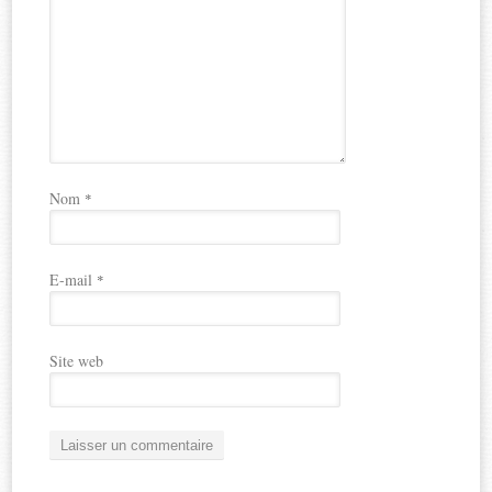
Nom
*
E-mail
*
Site web