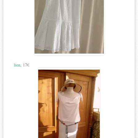
lien
, 17€