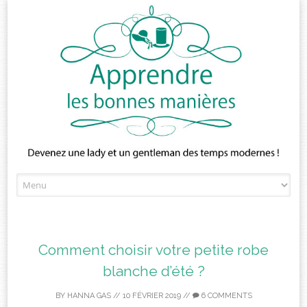
Skip
to
content
Comment choisir votre petite robe
blanche d’été ?
BY
HANNA GAS
//
10 FÉVRIER 2019
//
6 COMMENTS