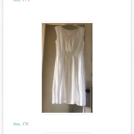
lien
, 17€