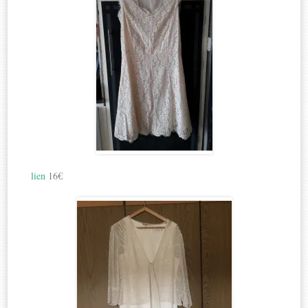
lien
16€