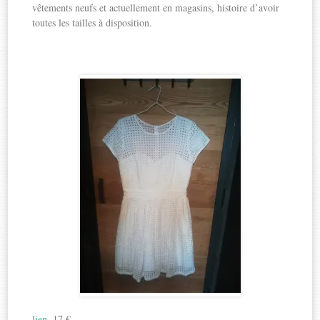
vêtements neufs et actuellement en magasins, histoire d’avoir
toutes les tailles à disposition.
lien
, 17 €