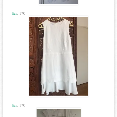
lien
, 17€
lien
, 17€