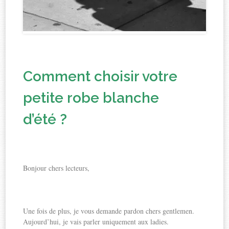
Comment choisir votre
petite robe blanche
d’été ?
Bonjour chers lecteurs,
Une fois de plus, je vous demande pardon chers gentlemen.
Aujourd’hui, je vais parler uniquement aux ladies.