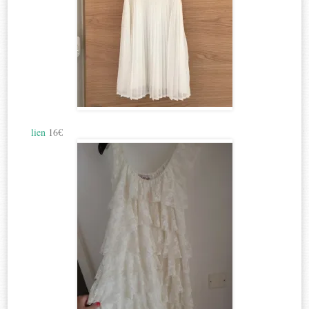
lien
16€