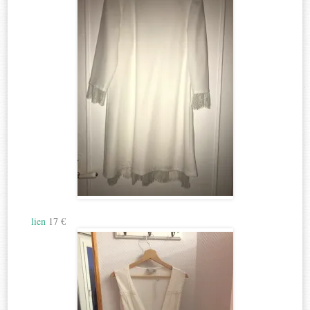
lien
17 €