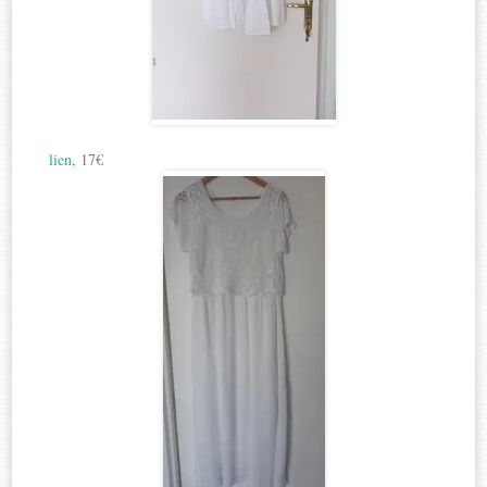
lien
, 17€