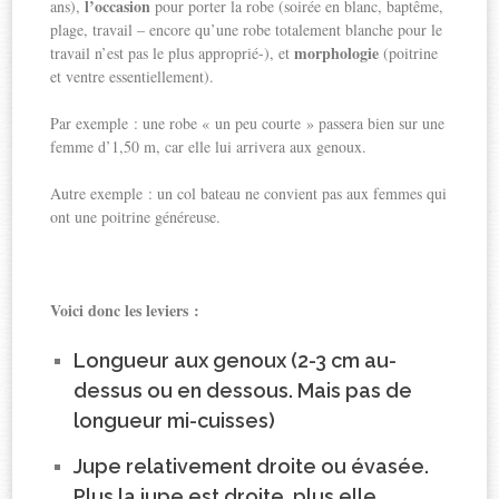
l’occasion
ans),
pour porter la robe (soirée en blanc, baptême,
plage, travail – encore qu’une robe totalement blanche pour le
morphologie
travail n’est pas le plus approprié-), et
(poitrine
et ventre essentiellement).
Par exemple : une robe « un peu courte » passera bien sur une
femme d’1,50 m, car elle lui arrivera aux genoux.
Autre exemple : un col bateau ne convient pas aux femmes qui
ont une poitrine généreuse.
Voici donc les leviers :
Longueur aux genoux (2-3 cm au-
dessus ou en dessous. Mais pas de
longueur mi-cuisses)
Jupe relativement droite ou évasée.
Plus la jupe est droite, plus elle