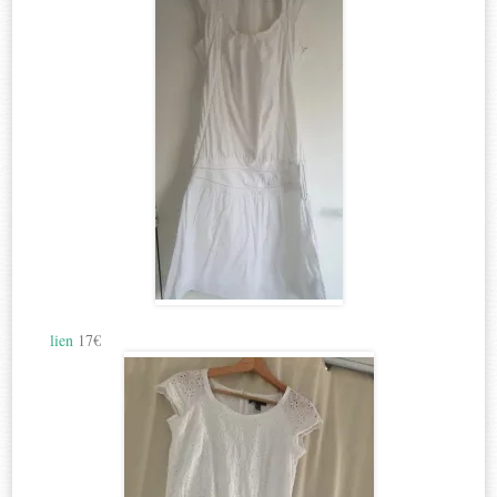
lien
17€