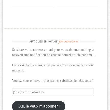
première
ARTICLES EN AVANT
Saisissez votre adresse e-mail pour vous abonner au blog et
recevoir une notification de chaque nouvel article par email.
Ladies & Gentlemans, vous pouvez vous désabonner à tout
moment.
Voulez-vous en savoir plus sur les subtilités de l'étiquette ?
J'inscris
mon
email
ici
Oui, je veux m'abonner !