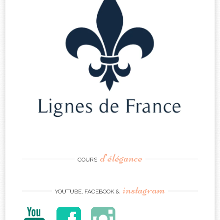
d’élégance
COURS
instagram
YOUTUBE, FACEBOOK &