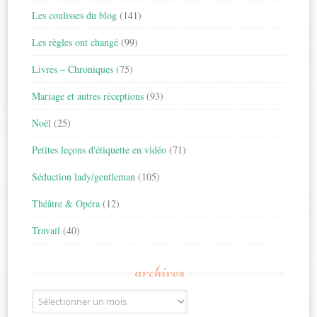
Les coulisses du blog
(141)
Les règles ont changé
(99)
Livres – Chroniques
(75)
Mariage et autres réceptions
(93)
Noël
(25)
Petites leçons d'étiquette en vidéo
(71)
Séduction lady/gentleman
(105)
Théâtre & Opéra
(12)
Travail
(40)
archives
Archives