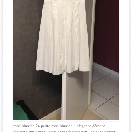
robe blanche 24 petite robe blanche 1 élégance décence
féminité aux genoux midi coupe femme lady ladies comment