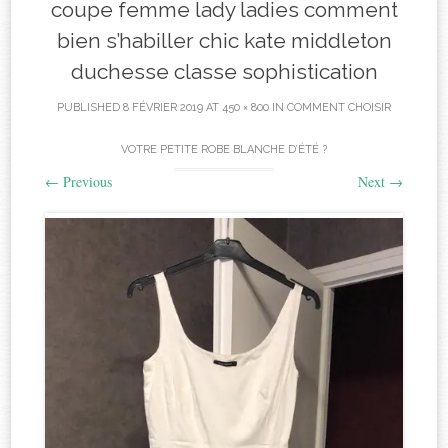
coupe femme lady ladies comment
bien s’habiller chic kate middleton
duchesse classe sophistication
PUBLISHED
8 FÉVRIER 2019
AT
450 × 800
IN
COMMENT CHOISIR
VOTRE PETITE ROBE BLANCHE D’ÉTÉ ?
←
Previous
Next
→