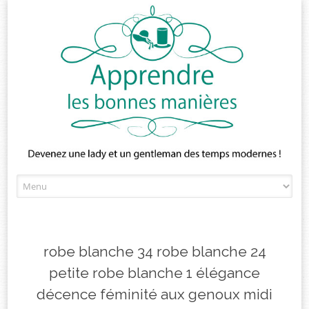
Skip
to
content
robe blanche 34 robe blanche 24
petite robe blanche 1 élégance
décence féminité aux genoux midi