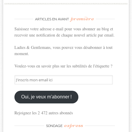
première
ARTICLES EN AVANT
Saisissez votre adresse e-mail pour vous abonner au blog et
recevoir une notification de chaque nouvel article par email.
Ladies & Gentlemans, vous pouvez vous désabonner à tout
moment.
Voulez-vous en savoir plus sur les subtilités de l'étiquette ?
J'inscris
mon
email
ici
Oui, je veux m'abonner !
Rejoignez les 2 472 autres abonnés
express
SONDAGE