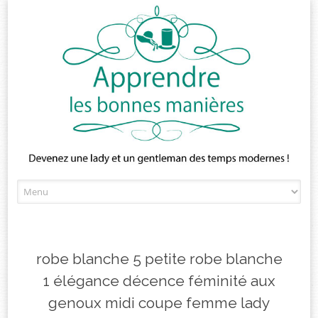
Skip
to
content
robe blanche 5 petite robe blanche
1 élégance décence féminité aux
genoux midi coupe femme lady