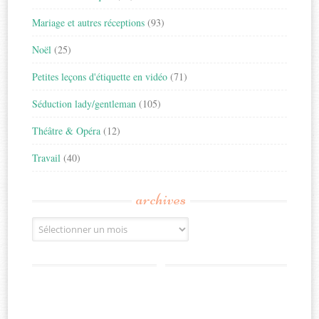
Mariage et autres réceptions
(93)
Noël
(25)
Petites leçons d'étiquette en vidéo
(71)
Séduction lady/gentleman
(105)
Théâtre & Opéra
(12)
Travail
(40)
archives
Archives