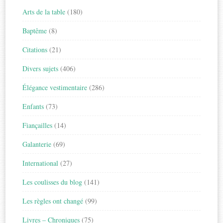
Arts de la table
(180)
Baptême
(8)
Citations
(21)
Divers sujets
(406)
Élégance vestimentaire
(286)
Enfants
(73)
Fiançailles
(14)
Galanterie
(69)
International
(27)
Les coulisses du blog
(141)
Les règles ont changé
(99)
Livres – Chroniques
(75)