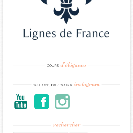
d’élégance
COURS
instagram
YOUTUBE, FACEBOOK &
rechercher