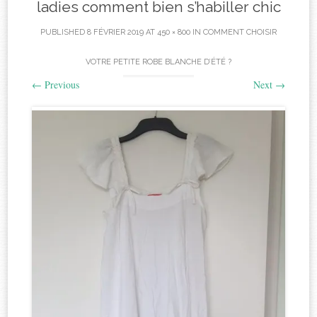
ladies comment bien s’habiller chic
PUBLISHED
8 FÉVRIER 2019
AT
450 × 800
IN
COMMENT CHOISIR
VOTRE PETITE ROBE BLANCHE D’ÉTÉ ?
←
Previous
Next
→