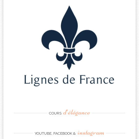
d’élégance
COURS
instagram
YOUTUBE, FACEBOOK &