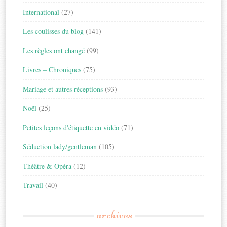
International
(27)
Les coulisses du blog
(141)
Les règles ont changé
(99)
Livres – Chroniques
(75)
Mariage et autres réceptions
(93)
Noël
(25)
Petites leçons d'étiquette en vidéo
(71)
Séduction lady/gentleman
(105)
Théâtre & Opéra
(12)
Travail
(40)
archives