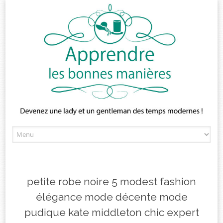
Skip
to
content
petite robe noire 5 modest fashion
élégance mode décente mode
pudique kate middleton chic expert