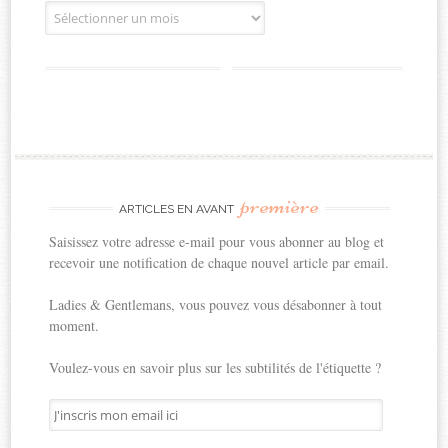
Archives
première
ARTICLES EN AVANT
Saisissez votre adresse e-mail pour vous abonner au blog et
recevoir une notification de chaque nouvel article par email.
Ladies & Gentlemans, vous pouvez vous désabonner à tout
moment.
Voulez-vous en savoir plus sur les subtilités de l'étiquette ?
J'inscris
mon