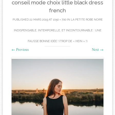
conseil mode choix little black dress
french
PUBLISHED
22 MARS 2019
AT
1050 × 700
IN
LA PETITE ROBE NOIRE
INDISPENSABLE, INTEMPORELLE, ET INCONTOURNABLE : UNE
FAUSSE BONNE IDÉE ! (TROP DE « HEIN » !)
←
Previous
Next
→