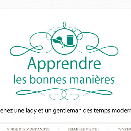
Skip
GUIDE DES MONDANITÉS
PREMIÈRE VISITE ?
TV/PRE