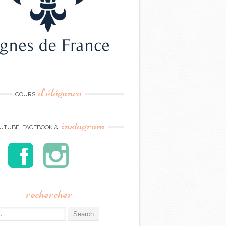
d’élégance
COURS
instagram
UTUBE, FACEBOOK &
rechercher