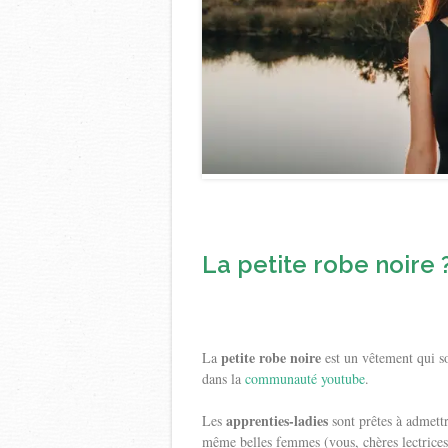
La petite robe noire
petite robe noire
La
est un vêtement qui so
dans la
communauté youtube
.
apprenties-ladies
Les
sont prêtes à admett
même belles femmes (vous, chères lectrices 