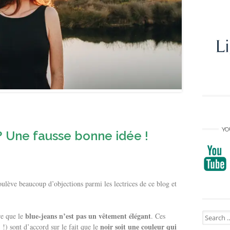
YO
 ? Une fausse bonne idée !
ulève beaucoup d’objections parmi les lectrices de ce blog et
Search
blue-jeans n’est pas un vêtement élégant
re que le
. Ces
for:
noir soit une couleur qui
!) sont d’accord sur le fait que le