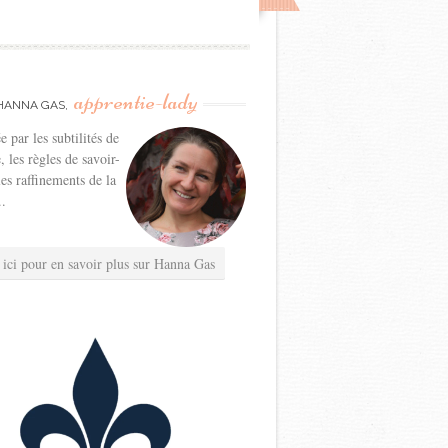
apprentie-lady
HANNA GAS,
e par les subtilités de
e, les règles de savoir-
les raffinements de la
..
 ici pour en savoir plus sur Hanna Gas