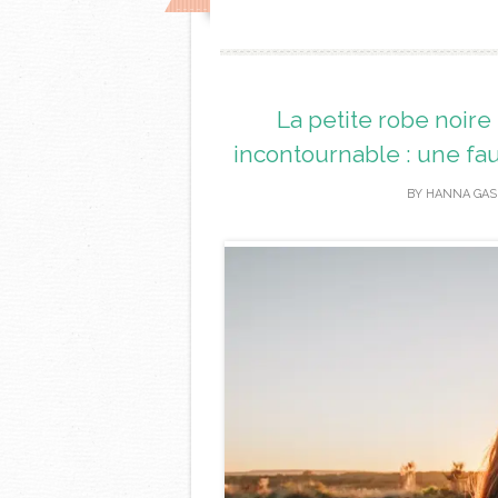
La petite robe noire
incontournable : une fau
BY
HANNA GAS