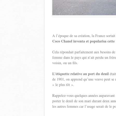
A l’époque de sa création, la France sortait
Coco Chanel inventa et popularisa cette
Cela répondait parfaitement aux besoins de l
femme dans le pays qui n’ait perdu un frère
voisin, ou un fils.
L’étiquette relative au port du deuil
était
de 1901, on apprend qu’une veuve peut se 
« le plus tôt ».
Rappelez-vous quelques années auparavant 
porter le deuil de son mari durant deux anné
les autres femmes car l’usage serait de le p