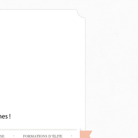
SSE
FORMATIONS D’ÉLITE