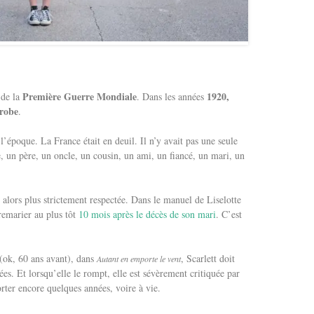
Première Guerre Mondiale
1920,
 de la
. Dans les années
 robe
.
’époque. La France était en deuil. Il n’y avait pas une seule
, un père, un oncle, un cousin, un ami, un fiancé, un mari, un
 alors plus strictement respectée. Dans le manuel de Liselotte
remarier au plus tôt
10 mois après le décès de son mari
. C’est
(ok, 60 ans avant), dans
, Scarlett doit
Autant en emporte le vent
es. Et lorsqu’elle le rompt, elle est sévèrement critiquée par
orter encore quelques années, voire à vie.