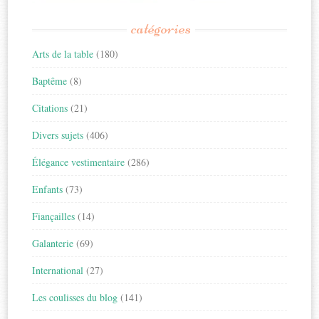
catégories
Arts de la table
(180)
Baptême
(8)
Citations
(21)
Divers sujets
(406)
Élégance vestimentaire
(286)
Enfants
(73)
Fiançailles
(14)
Galanterie
(69)
International
(27)
Les coulisses du blog
(141)