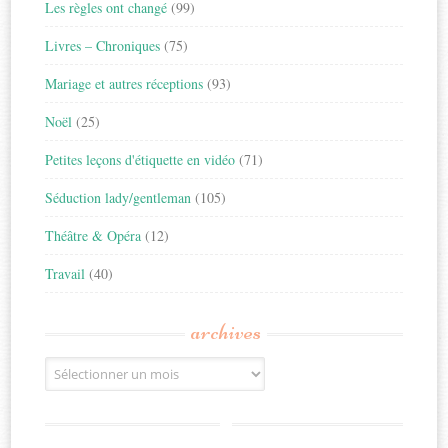
Les règles ont changé
(99)
Livres – Chroniques
(75)
Mariage et autres réceptions
(93)
Noël
(25)
Petites leçons d'étiquette en vidéo
(71)
Séduction lady/gentleman
(105)
Théâtre & Opéra
(12)
Travail
(40)
archives
Archives