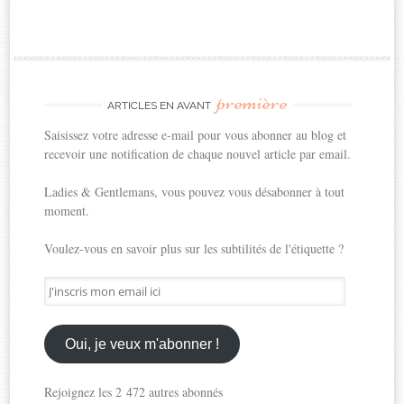
première
ARTICLES EN AVANT
Saisissez votre adresse e-mail pour vous abonner au blog et
recevoir une notification de chaque nouvel article par email.
Ladies & Gentlemans, vous pouvez vous désabonner à tout
moment.
Voulez-vous en savoir plus sur les subtilités de l'étiquette ?
J'inscris
mon
email
ici
Oui, je veux m'abonner !
Rejoignez les 2 472 autres abonnés