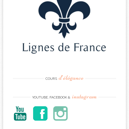
d’élégance
COURS
instagram
YOUTUBE, FACEBOOK &