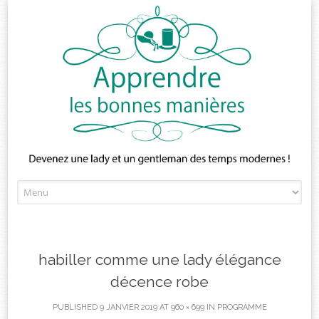
Skip
to
content
habiller comme une lady élégance
décence robe
PUBLISHED
9 JANVIER 2019
AT
960 × 699
IN
PROGRAMME