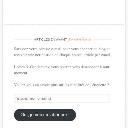
première
ARTICLES EN AVANT
Saisissez votre adresse e-mail pour vous abonner au blog et
recevoir une notification de chaque nouvel article par email.
Ladies & Gentlemans, vous pouvez vous désabonner à tout
moment.
Voulez-vous en savoir plus sur les subtilités de l'étiquette ?
J'inscris
mon
email
ici
Oui, je veux m'abonner !