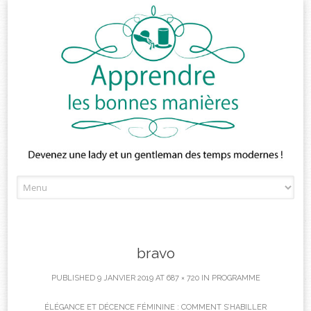
Skip
to
content
bravo
PUBLISHED
9 JANVIER 2019
AT
687 × 720
IN
PROGRAMME
ÉLÉGANCE ET DÉCENCE FÉMININE : COMMENT S’HABILLER