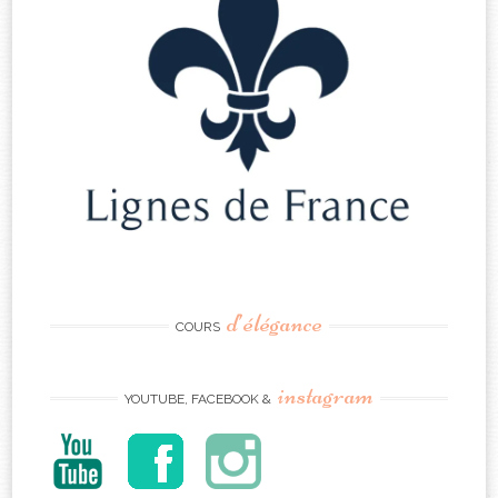
d’élégance
COURS
instagram
YOUTUBE, FACEBOOK &