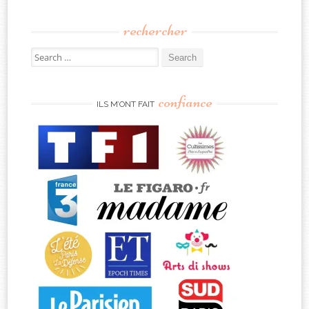
rechercher
Search
for:
confiance
ILS M’ONT FAIT