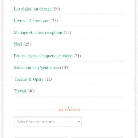
Les règles ont changé
(99)
Livres – Chroniques
(75)
Mariage et autres réceptions
(93)
Noël
(25)
Petites leçons d'étiquette en vidéo
(71)
Séduction lady/gentleman
(105)
Théâtre & Opéra
(12)
Travail
(40)
archives
Archives