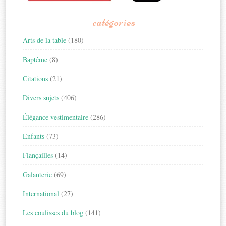
catégories
Arts de la table
(180)
Baptême
(8)
Citations
(21)
Divers sujets
(406)
Élégance vestimentaire
(286)
Enfants
(73)
Fiançailles
(14)
Galanterie
(69)
International
(27)
Les coulisses du blog
(141)