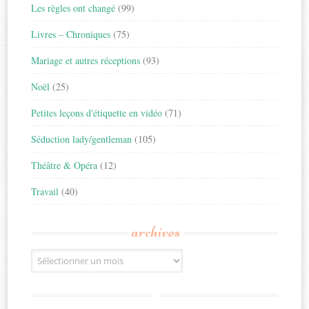
Les règles ont changé
(99)
Livres – Chroniques
(75)
Mariage et autres réceptions
(93)
Noël
(25)
Petites leçons d'étiquette en vidéo
(71)
Séduction lady/gentleman
(105)
Théâtre & Opéra
(12)
Travail
(40)
archives
Archives