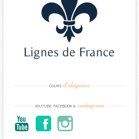
d’élégance
COURS
instagram
YOUTUBE, FACEBOOK &