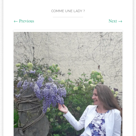
COMME UNE LADY ?
←
Previous
Next
→