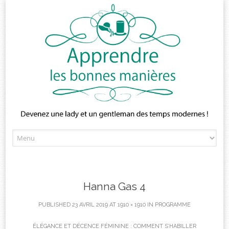
Skip
to
content
Hanna Gas 4
PUBLISHED
23 AVRIL 2019
AT
1910 × 1910
IN
PROGRAMME
ÉLÉGANCE ET DÉCENCE FÉMININE : COMMENT S’HABILLER