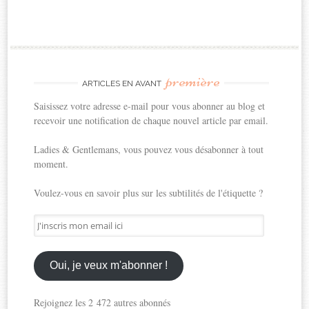
première
ARTICLES EN AVANT
Saisissez votre adresse e-mail pour vous abonner au blog et
recevoir une notification de chaque nouvel article par email.
Ladies & Gentlemans, vous pouvez vous désabonner à tout
moment.
Voulez-vous en savoir plus sur les subtilités de l'étiquette ?
J'inscris
mon
email
ici
Oui, je veux m'abonner !
Rejoignez les 2 472 autres abonnés