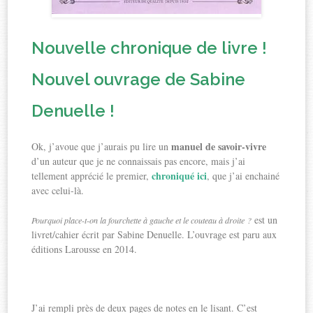
Nouvelle chronique de livre !
Nouvel ouvrage de Sabine
Denuelle !
manuel de savoir-vivre
Ok, j’avoue que j’aurais pu lire un
d’un auteur que je ne connaissais pas encore, mais j’ai
chroniqué ici
tellement apprécié le premier,
, que j’ai enchainé
avec celui-là.
est un
Pourquoi place-t-on la fourchette à gauche et le couteau à droite ?
livret/cahier écrit par Sabine Denuelle. L’ouvrage est paru aux
éditions Larousse en 2014.
J’ai rempli près de deux pages de notes en le lisant. C’est