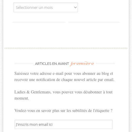
Archives
première
ARTICLES EN AVANT
Saisissez votre adresse e-mail pour vous abonner au blog et
recevoir une notification de chaque nouvel article par email.
Ladies & Gentlemans, vous pouvez vous désabonner à tout
moment.
Voulez-vous en savoir plus sur les subtilités de l'étiquette ?
J'inscris
mon