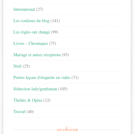
International
(27)
Les coulisses du blog
(141)
Les règles ont changé
(99)
Livres – Chroniques
(75)
Mariage et autres réceptions
(93)
Noël
(25)
Petites leçons d'étiquette en vidéo
(71)
Séduction lady/gentleman
(105)
Théâtre & Opéra
(12)
Travail
(40)
archives