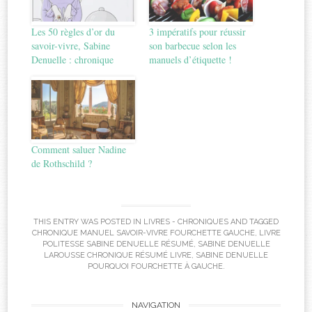
Les 50 règles d’or du
3 impératifs pour réussir
savoir-vivre, Sabine
son barbecue selon les
Denuelle : chronique
manuels d’étiquette !
Comment saluer Nadine
de Rothschild ?
THIS ENTRY WAS POSTED IN
LIVRES - CHRONIQUES
AND TAGGED
CHRONIQUE MANUEL SAVOIR-VIVRE FOURCHETTE GAUCHE
,
LIVRE
POLITESSE SABINE DENUELLE RÉSUMÉ
,
SABINE DENUELLE
LAROUSSE CHRONIQUE RÉSUMÉ LIVRE
,
SABINE DENUELLE
POURQUOI FOURCHETTE À GAUCHE
.
Post
NAVIGATION