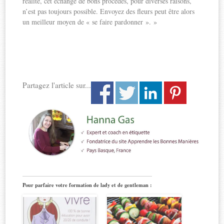
réalité, cet échange de bons procédés, pour diverses raisons,
n’est pas toujours possible. Envoyez des fleurs peut être alors
un meilleur moyen de « se faire pardonner ». »
Partagez l'article sur...
Pour parfaire votre formation de lady et de gentleman :