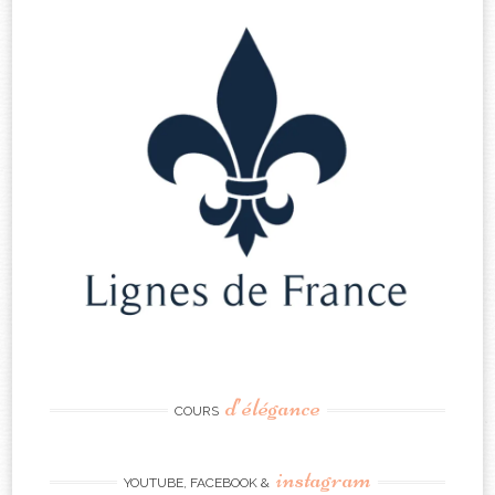
d’élégance
COURS
instagram
YOUTUBE, FACEBOOK &