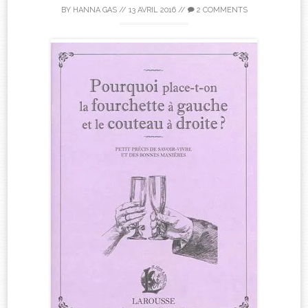
BY
HANNA GAS
//
13 AVRIL 2016
//
2 COMMENTS