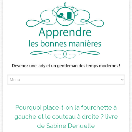
Skip
to
content
Pourquoi place-t-on la fourchette à
gauche et le couteau à droite ? livre
de Sabine Denuelle