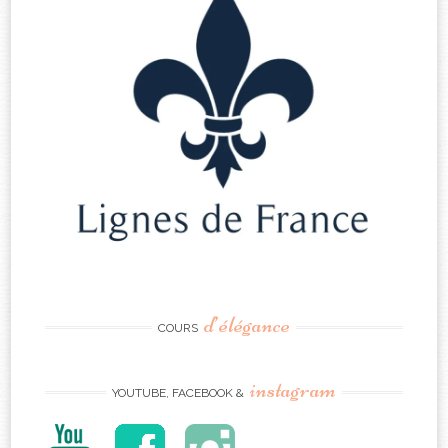
d’élégance
COURS
instagram
YOUTUBE, FACEBOOK &