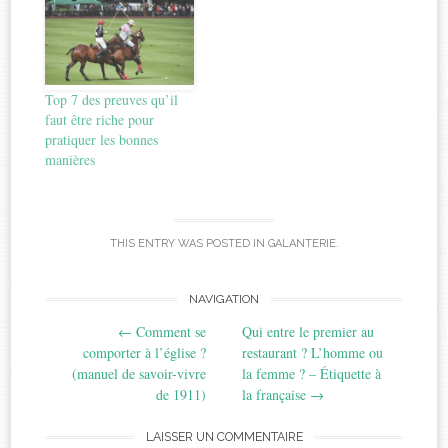
Top 7 des preuves qu’il
faut être riche pour
pratiquer les bonnes
manières
THIS ENTRY WAS POSTED IN
GALANTERIE
.
Post
NAVIGATION
←
Comment se
Qui entre le premier au
navigation
comporter à l’église ?
restaurant ? L’homme ou
(manuel de savoir-vivre
la femme ? – Étiquette à
de 1911)
la française
→
LAISSER UN COMMENTAIRE