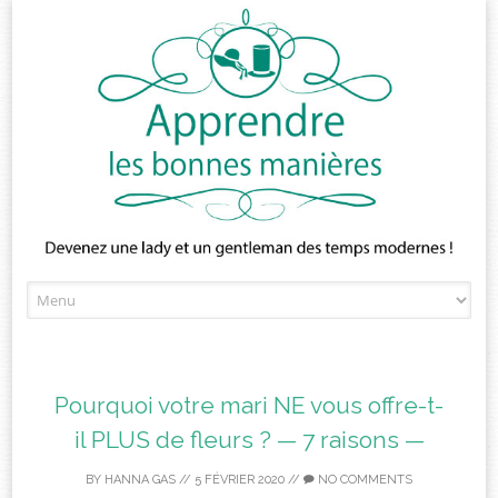
Skip
to
content
Pourquoi votre mari NE vous offre-t-
il PLUS de fleurs ? — 7 raisons —
BY
HANNA GAS
//
5 FÉVRIER 2020
//
NO COMMENTS