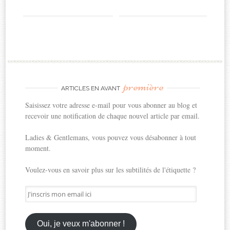
première
ARTICLES EN AVANT
Saisissez votre adresse e-mail pour vous abonner au blog et
recevoir une notification de chaque nouvel article par email.
Ladies & Gentlemans, vous pouvez vous désabonner à tout
moment.
Voulez-vous en savoir plus sur les subtilités de l'étiquette ?
J'inscris
mon
email
ici
Oui, je veux m'abonner !