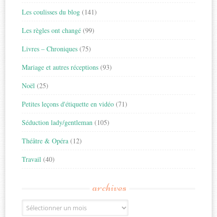
Les coulisses du blog
(141)
Les règles ont changé
(99)
Livres – Chroniques
(75)
Mariage et autres réceptions
(93)
Noël
(25)
Petites leçons d'étiquette en vidéo
(71)
Séduction lady/gentleman
(105)
Théâtre & Opéra
(12)
Travail
(40)
archives
Archives