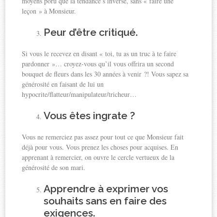
moyens poru que la tendance s’inverse, sans « faire une
leçon » à Monsieur.
Peur d’être critiqué.
Si vous le recevez en disant « toi, tu as un truc à te faire
pardonner »… croyez-vous qu’il vous offrira un second
bouquet de fleurs dans les 30 années à venir ?! Vous sapez sa
générosité en faisant de lui un
hypocrite/flatteur/manipulateur/tricheur…
Vous êtes ingrate ?
Vous ne remerciez pas assez pour tout ce que Monsieur fait
déjà pour vous. Vous prenez les choses pour acquises. En
apprenant à remercier, on ouvre le cercle vertueux de la
générosité de son mari.
Apprendre à exprimer vos
souhaits sans en faire des
exigences.