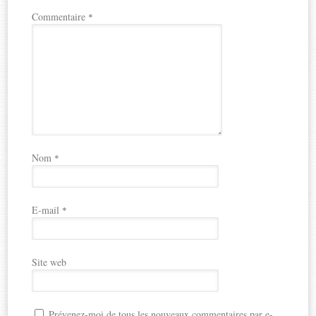
Commentaire
*
Nom
*
E-mail
*
Site web
Prévenez-moi de tous les nouveaux commentaires par e-