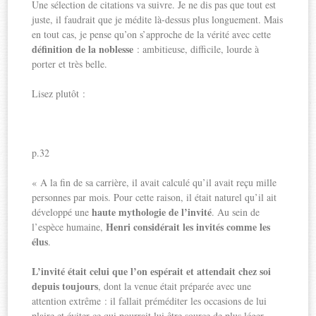
Une sélection de citations va suivre. Je ne dis pas que tout est
juste, il faudrait que je médite là-dessus plus longuement. Mais
en tout cas, je pense qu’on s’approche de la vérité avec cette
définition de la noblesse
: ambitieuse, difficile, lourde à
porter et très belle.
Lisez plutôt :
p.32
« A la fin de sa carrière, il avait calculé qu’il avait reçu mille
personnes par mois. Pour cette raison, il était naturel qu’il ait
haute mythologie de l’invité
développé une
. Au sein de
Henri considérait les invités comme les
l’espèce humaine,
élus
.
L’invité était celui que l’on espérait et attendait chez soi
depuis toujours
, dont la venue était préparée avec une
attention extrême : il fallait préméditer les occasions de lui
plaire et éviter ce qui pourrait lui être source de plus léger