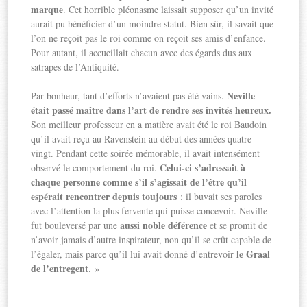
marque
. Cet horrible pléonasme laissait supposer qu’un invité
aurait pu bénéficier d’un moindre statut. Bien sûr, il savait que
l’on ne reçoit pas le roi comme on reçoit ses amis d’enfance.
Pour autant, il accueillait chacun avec des égards dus aux
satrapes de l’Antiquité.
Neville
Par bonheur, tant d’efforts n’avaient pas été vains.
était passé maître dans l’art de rendre ses invités heureux.
Son meilleur professeur en a matière avait été le roi Baudoin
qu’il avait reçu au Ravenstein au début des années quatre-
vingt. Pendant cette soirée mémorable, il avait intensément
Celui-ci s’adressait à
observé le comportement du roi.
chaque personne comme s’il s’agissait de l’être qu’il
espérait rencontrer depuis toujours
: il buvait ses paroles
avec l’attention la plus fervente qui puisse concevoir. Neville
aussi noble déférence
fut bouleversé par une
et se promit de
n’avoir jamais d’autre inspirateur, non qu’il se crût capable de
le Graal
l’égaler, mais parce qu’il lui avait donné d’entrevoir
de l’entregent
. »