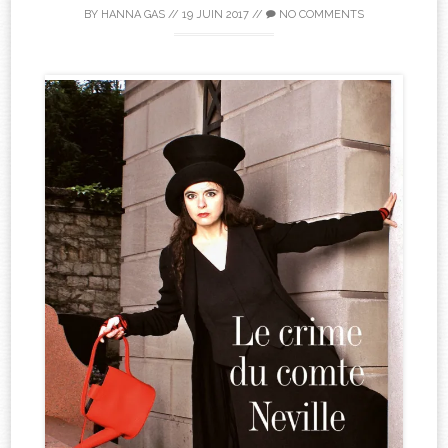
BY
HANNA GAS
//
19 JUIN 2017
//
NO COMMENTS