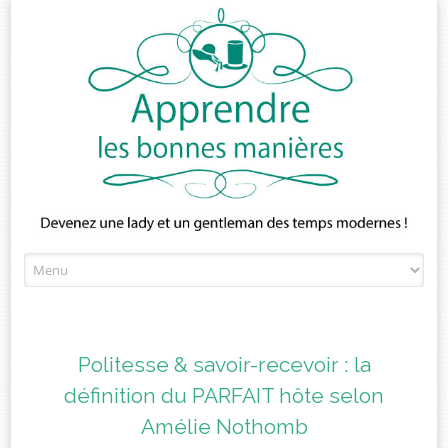
Skip
to
content
Politesse & savoir-recevoir : la
définition du PARFAIT hôte selon
Amélie Nothomb