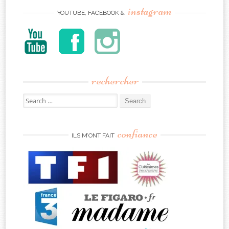
instagram
YOUTUBE, FACEBOOK &
rechercher
Search
for:
confiance
ILS M’ONT FAIT