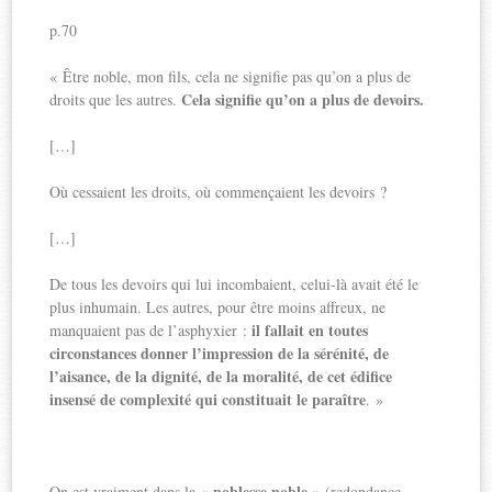
p.70
« Être noble, mon fils, cela ne signifie pas qu’on a plus de
Cela signifie qu’on a plus de devoirs.
droits que les autres.
[…]
Où cessaient les droits, où commençaient les devoirs ?
[…]
De tous les devoirs qui lui incombaient, celui-là avait été le
plus inhumain. Les autres, pour être moins affreux, ne
il fallait en toutes
manquaient pas de l’asphyxier :
circonstances donner l’impression de la sérénité, de
l’aisance, de la dignité, de la moralité, de cet édifice
insensé de complexité qui constituait le paraître
. »
noblesse noble
On est vraiment dans la «
» (redondance