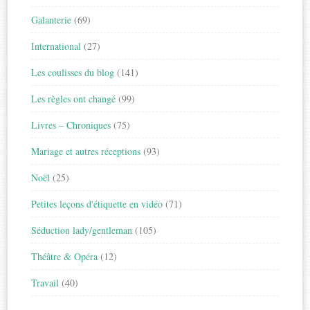
Galanterie
(69)
International
(27)
Les coulisses du blog
(141)
Les règles ont changé
(99)
Livres – Chroniques
(75)
Mariage et autres réceptions
(93)
Noël
(25)
Petites leçons d'étiquette en vidéo
(71)
Séduction lady/gentleman
(105)
Théâtre & Opéra
(12)
Travail
(40)