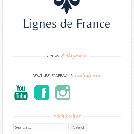
d’élégance
COURS
instagram
YOUTUBE, FACEBOOK &
rechercher
Search
for: