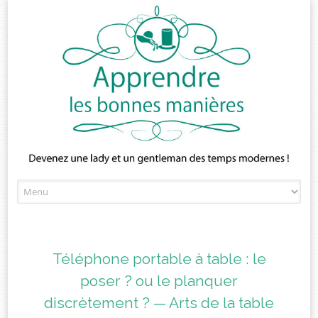
Skip
to
content
Téléphone portable à table : le
poser ? ou le planquer
discrètement ? — Arts de la table