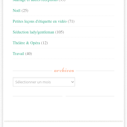
Noël
(25)
Petites leçons d'étiquette en vidéo
(71)
Séduction lady/gentleman
(105)
Théâtre & Opéra
(12)
Travail
(40)
archives
Archives