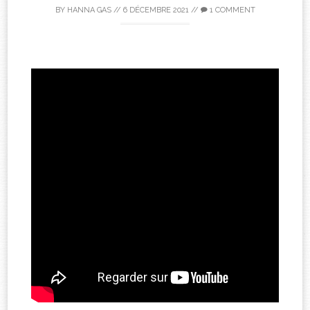
BY
HANNA GAS
//
6 DÉCEMBRE 2021
//
1 COMMENT