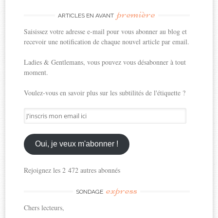
première
ARTICLES EN AVANT
Saisissez votre adresse e-mail pour vous abonner au blog et
recevoir une notification de chaque nouvel article par email.
Ladies & Gentlemans, vous pouvez vous désabonner à tout
moment.
Voulez-vous en savoir plus sur les subtilités de l'étiquette ?
J'inscris
mon
email
ici
Oui, je veux m'abonner !
Rejoignez les 2 472 autres abonnés
express
SONDAGE
Chers lecteurs,