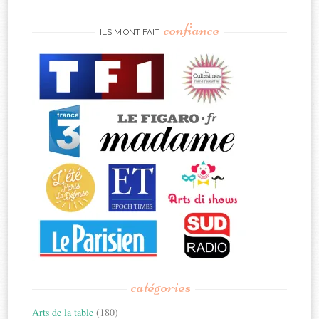
confiance
ILS M’ONT FAIT
catégories
Arts de la table
(180)