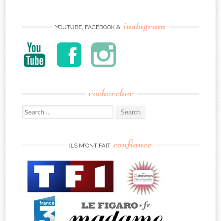
instagram
YOUTUBE, FACEBOOK &
rechercher
Search
for:
confiance
ILS M’ONT FAIT