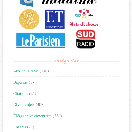
catégories
Arts de la table
(180)
Baptême
(8)
Citations
(21)
Divers sujets
(406)
Élégance vestimentaire
(286)
Enfants
(73)