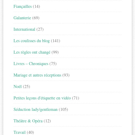
Fiançailles
(14)
Galanterie
(69)
International
(27)
Les coulisses du blog
(141)
Les règles ont changé
(99)
Livres – Chroniques
(75)
Mariage et autres réceptions
(93)
Noël
(25)
Petites leçons d'étiquette en vidéo
(71)
Séduction lady/gentleman
(105)
Théâtre & Opéra
(12)
Travail
(40)