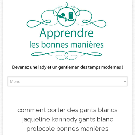
Skip
to
content
comment porter des gants blancs
jaqueline kennedy gants blanc
protocole bonnes manières