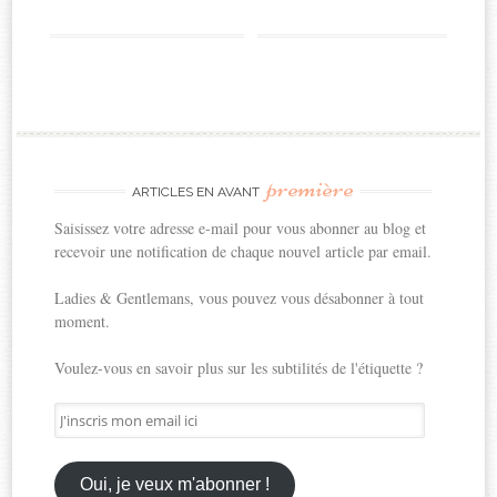
première
ARTICLES EN AVANT
Saisissez votre adresse e-mail pour vous abonner au blog et
recevoir une notification de chaque nouvel article par email.
Ladies & Gentlemans, vous pouvez vous désabonner à tout
moment.
Voulez-vous en savoir plus sur les subtilités de l'étiquette ?
J'inscris
mon
email
ici
Oui, je veux m'abonner !