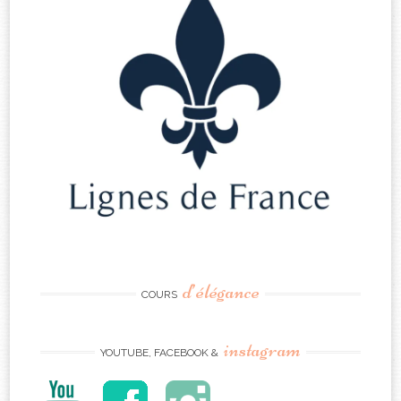
d’élégance
COURS
instagram
YOUTUBE, FACEBOOK &