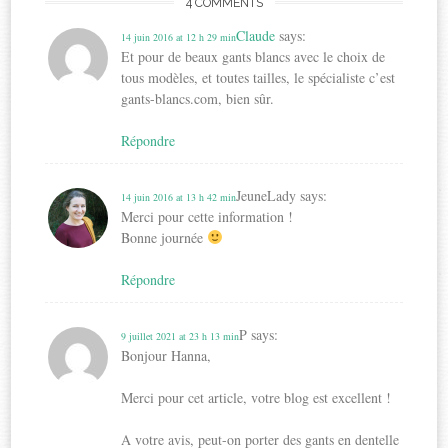
4 COMMENTS
Claude
says:
14 juin 2016 at 12 h 29 min
Et pour de beaux gants blancs avec le choix de
tous modèles, et toutes tailles, le spécialiste c’est
gants-blancs.com, bien sûr.
Répondre
JeuneLady
says:
14 juin 2016 at 13 h 42 min
Merci pour cette information !
Bonne journée
Répondre
P
says:
9 juillet 2021 at 23 h 13 min
Bonjour Hanna,
Merci pour cet article, votre blog est excellent !
A votre avis, peut-on porter des gants en dentelle