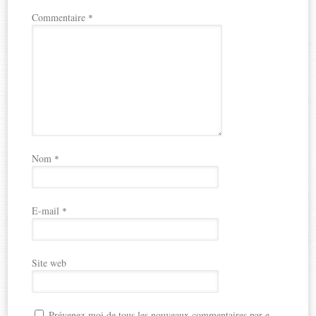
Commentaire
*
Nom
*
E-mail
*
Site web
Prévenez-moi de tous les nouveaux commentaires par e-