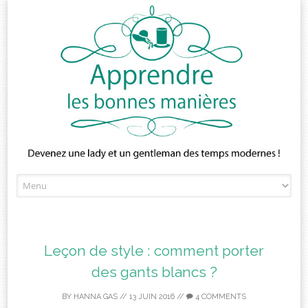
Skip
to
content
Leçon de style : comment porter
des gants blancs ?
BY
HANNA GAS
//
13 JUIN 2016
//
4 COMMENTS