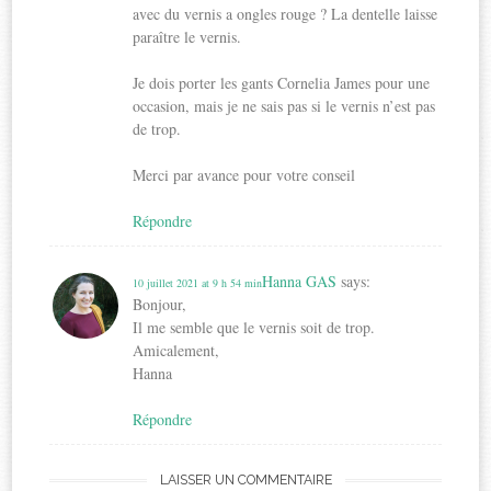
avec du vernis a ongles rouge ? La dentelle laisse
paraître le vernis.
Je dois porter les gants Cornelia James pour une
occasion, mais je ne sais pas si le vernis n’est pas
de trop.
Merci par avance pour votre conseil
Répondre
Hanna GAS
says:
10 juillet 2021 at 9 h 54 min
Bonjour,
Il me semble que le vernis soit de trop.
Amicalement,
Hanna
Répondre
LAISSER UN COMMENTAIRE