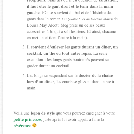
il faut ôter le gant droit et le tenir dans la main
gauche
. (On se souvient du bal et de l’histoire des
gants dans le roman
de
Les Quatre filles du Docteur March
Louisa May Alcott
Meg prête un de ses beaux
.
accessoires à Jo qui a sali les siens. Et ainsi, chacune
en met un et tient l’autre à la main).
convient d’enlever les gants durant un dîner, un
Il
cocktail, un thé ou tout autre repas
. La seule
exception : les longs gants boutonnés peuvent se
garder durant un cocktail.
dossier de la chaise
Les longs se suspendent sur le
lors d’un dîner
, les courts se glissent dans un sac à
main.
leçon de style
Voilà une
que vous pourrez enseigner à votre
petite princesse
, juste après lui avoir appris à faire la
révérence