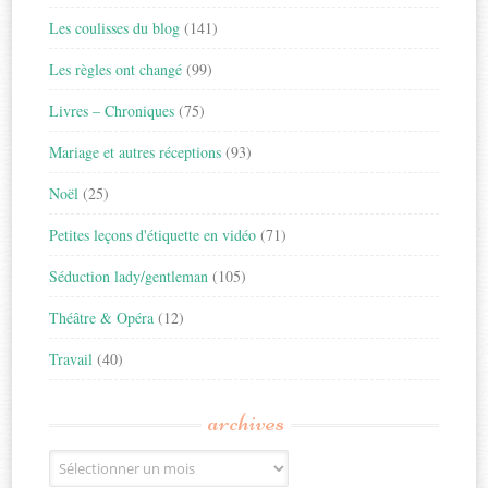
Les coulisses du blog
(141)
Les règles ont changé
(99)
Livres – Chroniques
(75)
Mariage et autres réceptions
(93)
Noël
(25)
Petites leçons d'étiquette en vidéo
(71)
Séduction lady/gentleman
(105)
Théâtre & Opéra
(12)
Travail
(40)
archives
Archives