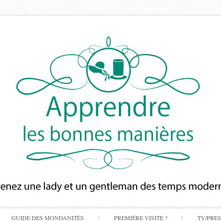
Skip
GUIDE DES MONDANITÉS
PREMIÈRE VISITE ?
TV/PRE