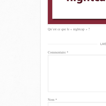
Qu’est ce que le « nightcap » ?
LAI
Commentaire
*
Nom
*