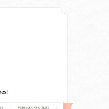
SSE
FORMATIONS D’ÉLITE