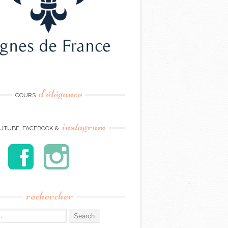
d’élégance
COURS
instagram
UTUBE, FACEBOOK &
rechercher