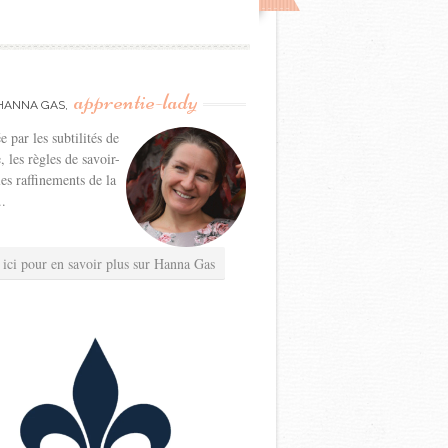
apprentie-lady
HANNA GAS,
e par les subtilités de
e, les règles de savoir-
les raffinements de la
..
 ici pour en savoir plus sur Hanna Gas