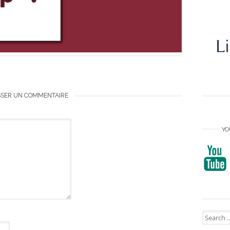
SSER UN COMMENTAIRE
YO
Search
for: