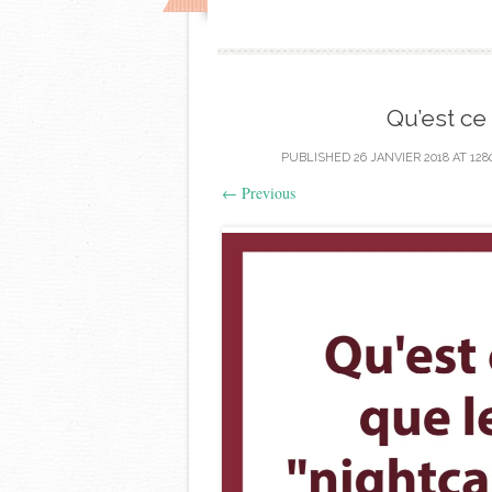
Qu’est ce
PUBLISHED
26 JANVIER 2018
AT
128
←
Previous