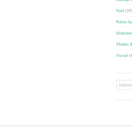
Noël
(25
Petites l
Séductio
Théâtre 
Travail
(4
Archives