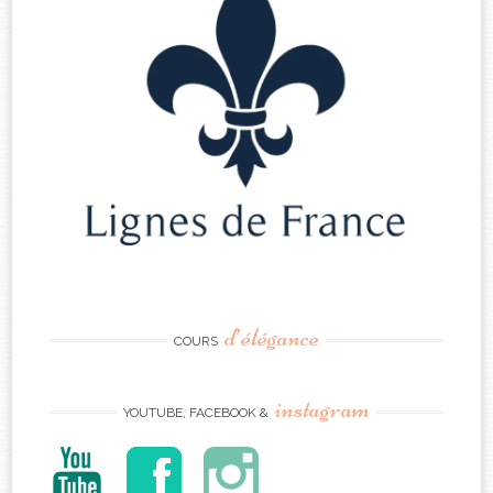
d’élégance
COURS
instagram
YOUTUBE, FACEBOOK &