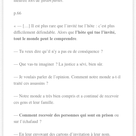
meurtre lors de
.
garden parties
p.66
« — […] Il est plus rare que l’invité tue l’hôte : c’est plus
l’hôte qui tue l’invité,
difficilement défendable. Alors que
tout le monde peut le comprendre
.
— Tu veux dire qu’il n’y a pas eu de conséquence ?
— Que vas-tu imaginer ? La justice a sévi, bien sûr.
— Je voulais parler de l’opinion. Comment notre monde a-t-il
traité ces assassins ?
— Notre monde a très bien compris et a continué de recevoir
ces gens et leur famille.
Comment recevoir des personnes qui sont en prison
—
ou
sur l’échafaud ?
— En leur envoyant des cartons d’invitation à leur nom.