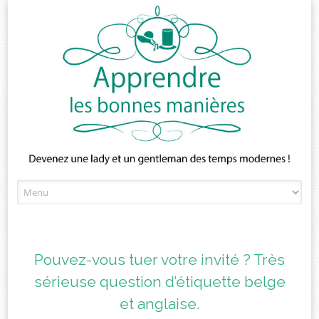
Skip
to
content
Pouvez-vous tuer votre invité ? Très
sérieuse question d’étiquette belge
et anglaise.