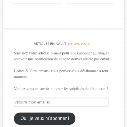
première
ARTICLES EN AVANT
Saisissez votre adresse e-mail pour vous abonner au blog et
recevoir une notification de chaque nouvel article par email.
Ladies & Gentlemans, vous pouvez vous désabonner à tout
moment.
Voulez-vous en savoir plus sur les subtilités de l'étiquette ?
J'inscris
mon
email
ici
Oui, je veux m'abonner !