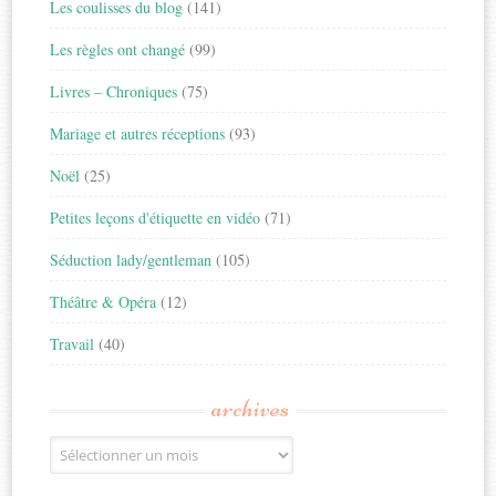
Les coulisses du blog
(141)
Les règles ont changé
(99)
Livres – Chroniques
(75)
Mariage et autres réceptions
(93)
Noël
(25)
Petites leçons d'étiquette en vidéo
(71)
Séduction lady/gentleman
(105)
Théâtre & Opéra
(12)
Travail
(40)
archives
Archives