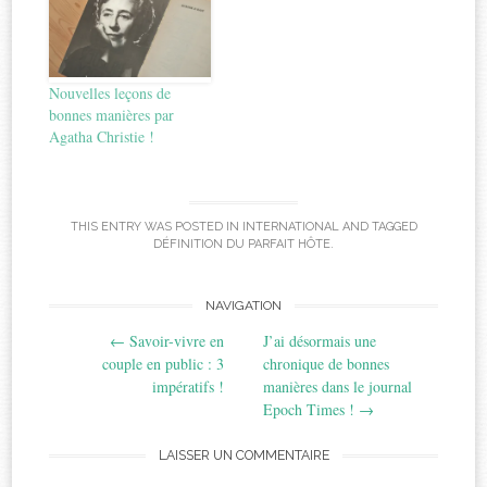
Nouvelles leçons de
bonnes manières par
Agatha Christie !
THIS ENTRY WAS POSTED IN
INTERNATIONAL
AND TAGGED
DÉFINITION DU PARFAIT HÔTE
.
Post
NAVIGATION
←
Savoir-vivre en
J’ai désormais une
navigation
couple en public : 3
chronique de bonnes
impératifs !
manières dans le journal
Epoch Times !
→
LAISSER UN COMMENTAIRE