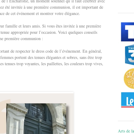
 de l’Eucharistie, un moment solennel qu’il faut célébrer avec
ez été invitée à une première communion, il est important de
nce de cet événement et montrer votre élégance.
ur famille et leurs amis. Si vous êtes invitée à une première
tenue appropriée pour l’occasion. Voici quelques conseils
 une première communion :
ortant de respecter le dress code de l’événement. En général,
emmes portent des tenues élégantes et sobres, sans être trop
es tenues trop voyantes, les paillettes, les couleurs trop vives,
Arts de la