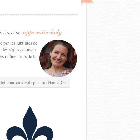
apprentie-lady
HANNA GAS,
e par les subtilités de
e, les règles de savoir-
les raffinements de la
..
 ici pour en savoir plus sur Hanna Gas