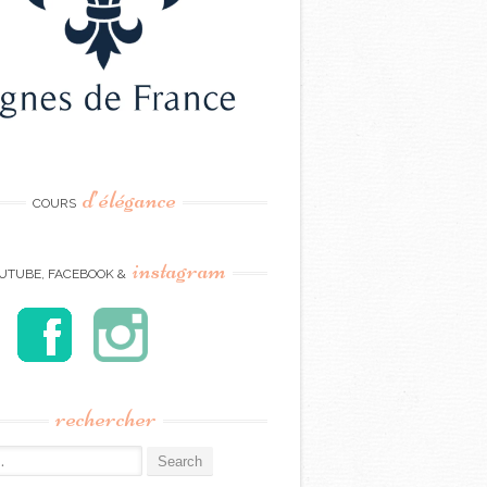
d’élégance
COURS
instagram
UTUBE, FACEBOOK &
rechercher