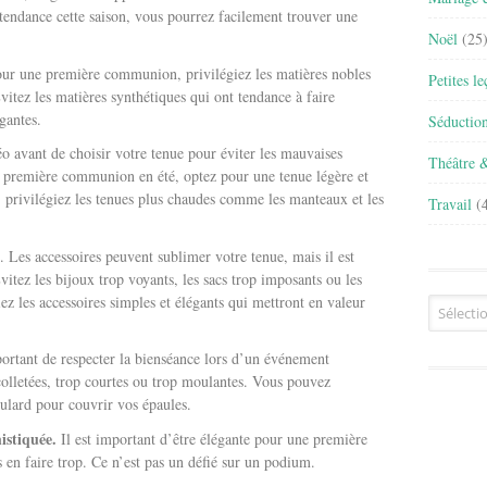
 tendance cette saison, vous pourrez facilement trouver une
Noël
(25
our une première communion, privilégiez les matières nobles
Petites l
vitez les matières synthétiques qui ont tendance à faire
égantes.
Séductio
o avant de choisir votre tenue pour éviter les mauvaises
Théâtre 
ne première communion en été, optez pour une tenue légère et
r, privilégiez les tenues plus chaudes comme les manteaux et les
Travail
(4
. Les accessoires peuvent sublimer votre tenue, mais il est
vitez les bijoux trop voyants, les sacs trop imposants ou les
iez les accessoires simples et élégants qui mettront en valeur
Archives
portant de respecter la bienséance lors d’un événement
écolletées, trop courtes ou trop moulantes. Vous pouvez
ulard pour couvrir vos épaules.
istiquée.
Il est important d’être élégante pour une première
en faire trop. Ce n’est pas un défié sur un podium.