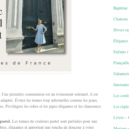
Baptême
Citations
Divers su
Élégance 
Enfants
(
Fiançaill
Galanteri
Internati
.
Une première communion est un événement solennel, il est
Les couli
adaptée. Évitez les tenues trop informelles comme les jeans,
les. Privilégiez les robes et les jupes élégantes et les chaussures
Les règle
Livres –
pastel.
Les tenues de couleurs pastel sont parfaites pour une
res, élégantes et apportent une touche de douceur à votre
Mariage e