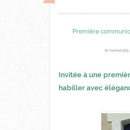
Première communion
BY
HANNA GAS
Invitée à une premi
habiller avec élégan