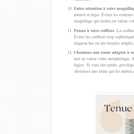
Faites attention à votre maquilla
naturel et léger. Évitez les couleur
maquillage qui mettra en valeur votr
Pensez à votre coiffure
. La coiffu
Évitez les coiffures trop sophistiq
chignon bas ou des boucles souples
Choisissez une tenue adaptée à v
met en valeur votre morphologie. Si
légère. Si vous êtes petite, privilég
choisissez une tenue qui les mettra 