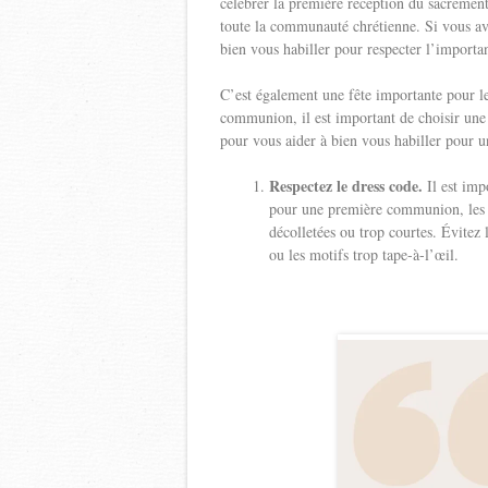
célébrer la première réception du sacrement
toute la communauté chrétienne. Si vous av
bien vous habiller pour respecter l’importa
C’est également une fête importante pour le
communion, il est important de choisir une 
pour vous aider à bien vous habiller pour
Respectez le dress code.
Il est imp
pour une première communion, les f
décolletées ou trop courtes. Évitez l
ou les motifs trop tape-à-l’œil.