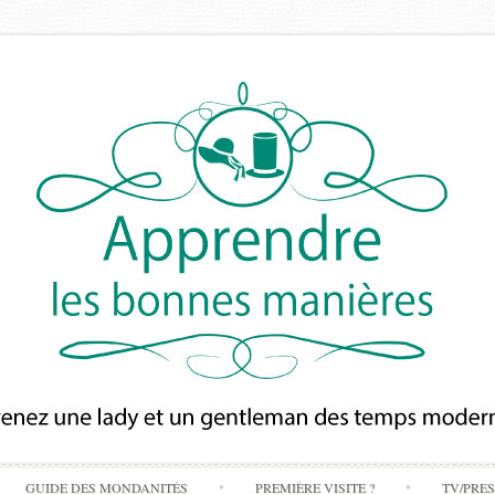
Skip
GUIDE DES MONDANITÉS
PREMIÈRE VISITE ?
TV/PRE