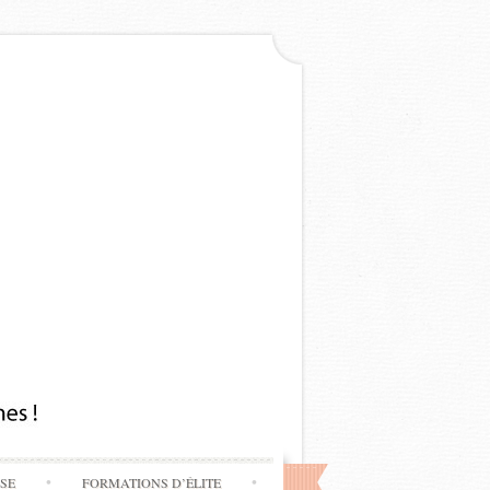
SSE
FORMATIONS D’ÉLITE