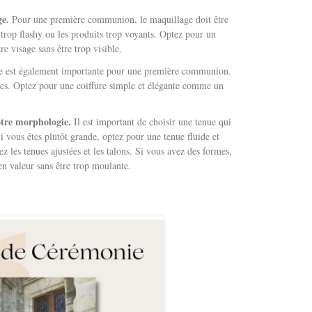
ge.
Pour une première communion, le maquillage doit être
s trop flashy ou les produits trop voyants. Optez pour un
e visage sans être trop visible.
re est également importante pour une première communion.
uées. Optez pour une coiffure simple et élégante comme un
.
otre morphologie.
Il est important de choisir une tenue qui
 vous êtes plutôt grande, optez pour une tenue fluide et
iez les tenues ajustées et les talons. Si vous avez des formes,
en valeur sans être trop moulante.