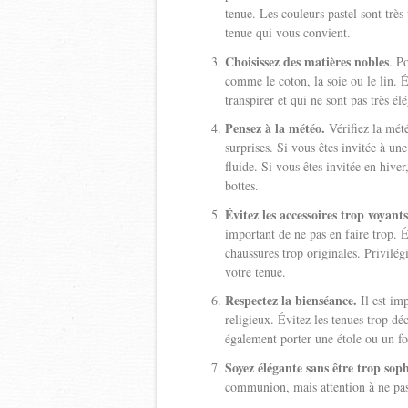
tenue. Les couleurs pastel sont très
tenue qui vous convient.
Choisissez des matières nobles
. P
comme le coton, la soie ou le lin. É
transpirer et qui ne sont pas très él
Pensez à la météo.
Vérifiez la mété
surprises. Si vous êtes invitée à u
fluide. Si vous êtes invitée en hive
bottes.
Évitez les accessoires trop voyants
important de ne pas en faire trop. É
chaussures trop originales. Privilég
votre tenue.
Respectez la bienséance.
Il est im
religieux. Évitez les tenues trop d
également porter une étole ou un fo
Soyez élégante sans être trop soph
communion, mais attention à ne pas 