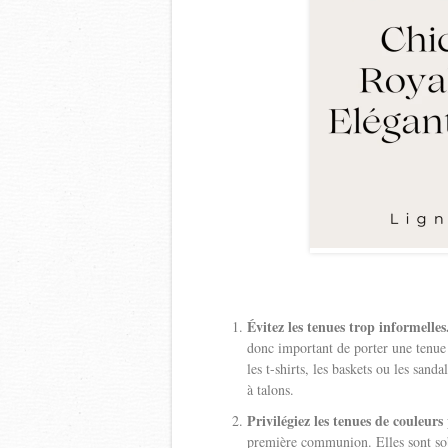
Évitez les tenues trop informelles
donc important de porter une tenue 
les t-shirts, les baskets ou les sanda
à talons.
Privilégiez les tenues de couleurs 
première communion. Elles sont sob