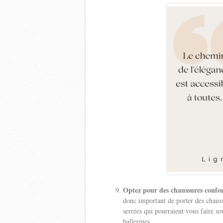
Optez pour des chaussures confor
donc important de porter des chauss
serrées qui pourraient vous faire sou
ballerines.