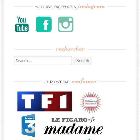
instagram
YOUTUBE, FACEBOOK &
rechercher
Search
for:
confiance
ILS M’ONT FAIT