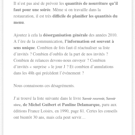
quantités de nourriture qu’il
Il n’est pas aisé de prévoir les
faut pour une soirée
. Même si on travaille dans la
difficile de planifier les quantités du
restauration, il est très
menu
.
désorganisation générale
Ajoutez à cela la
des années 2010.
l’information est souvent à
A l’ère de la communication,
sens unique
. Combien de fois faut-il réactualiser sa liste
d’invités ? Combien d’oublis de la part de nos invités ?
Combien de relances devons-nous envoyer ? Combien
d’invités « surprise » le jour J ? Et combien d’annulations
dans les 48h qui précèdent l’événement ?
Nous connaissons ces désagréments.
J’ai trouvé la liste suivante dans le livre
Savoir recevoir, Savoir
,
de Michel Guibert et Pauline Delamarque,
paru aux
vivre
éditions France Loisirs, en 1990, page 81. Certes les conseils
ont bientôt 30 ans, mais cela peut servir…