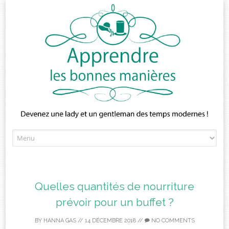
Skip
to
content
Quelles quantités de nourriture
prévoir pour un buffet ?
BY
HANNA GAS
//
14 DÉCEMBRE 2018
//
NO COMMENTS