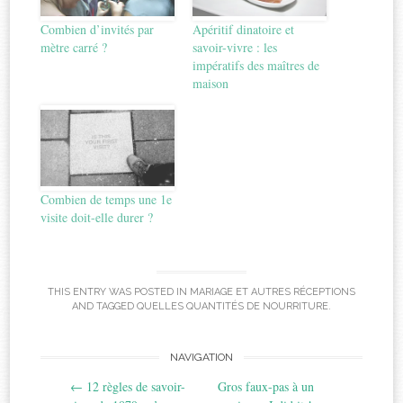
Combien d’invités par
Apéritif dinatoire et
mètre carré ?
savoir-vivre : les
impératifs des maîtres de
maison
Combien de temps une 1e
visite doit-elle durer ?
THIS ENTRY WAS POSTED IN
MARIAGE ET AUTRES RÉCEPTIONS
AND TAGGED
QUELLES QUANTITÉS DE NOURRITURE
.
Post
NAVIGATION
←
12 règles de savoir-
Gros faux-pas à un