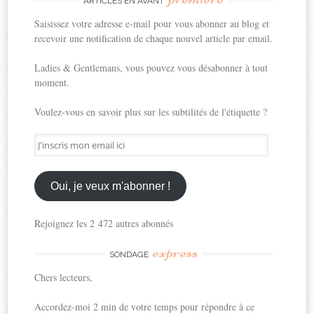
ARTICLES EN AVANT
Saisissez votre adresse e-mail pour vous abonner au blog et
recevoir une notification de chaque nouvel article par email.
Ladies & Gentlemans, vous pouvez vous désabonner à tout
moment.
Voulez-vous en savoir plus sur les subtilités de l'étiquette ?
J'inscris
mon
email
ici
Oui, je veux m'abonner !
Rejoignez les 2 472 autres abonnés
express
SONDAGE
Chers lecteurs,
Accordez-moi 2 min de votre temps pour répondre à ce