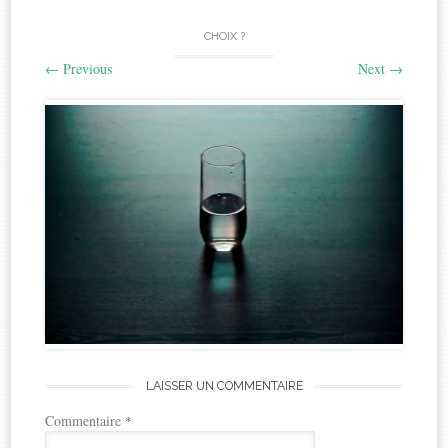
CHOIX ?
←
Previous
Next
→
LAISSER UN COMMENTAIRE
Commentaire
*