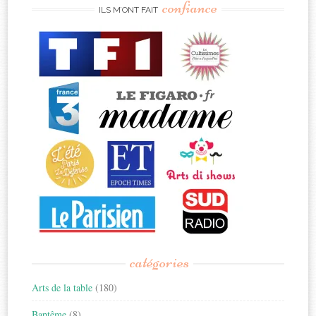
confiance
ILS M’ONT FAIT
catégories
Arts de la table
(180)
Baptême
(8)