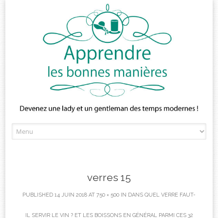
Skip
to
content
verres 15
PUBLISHED
14 JUIN 2018
AT
750 × 500
IN
DANS QUEL VERRE FAUT-
IL SERVIR LE VIN ? ET LES BOISSONS EN GÉNÉRAL PARMI CES 32