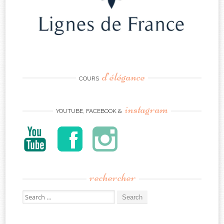
d’élégance
COURS
instagram
YOUTUBE, FACEBOOK &
rechercher
Search
for: