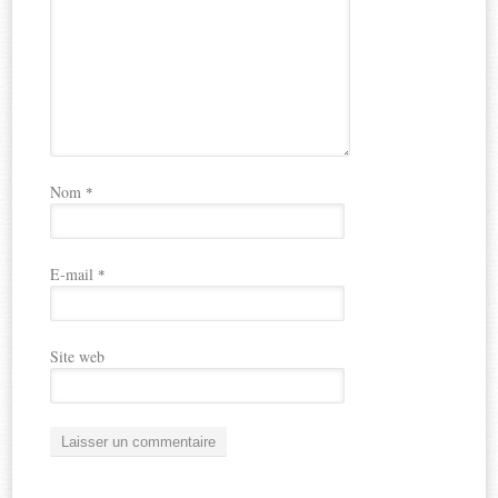
Nom
*
E-mail
*
Site web