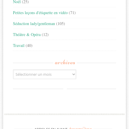
Noël
(25)
Petites leçons d'étiquette en vidéo
(71)
Séduction lady/gentleman
(105)
Théâtre & Opéra
(12)
Travail
(40)
archives
Archives
première