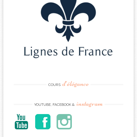
d’élégance
COURS
instagram
YOUTUBE, FACEBOOK &