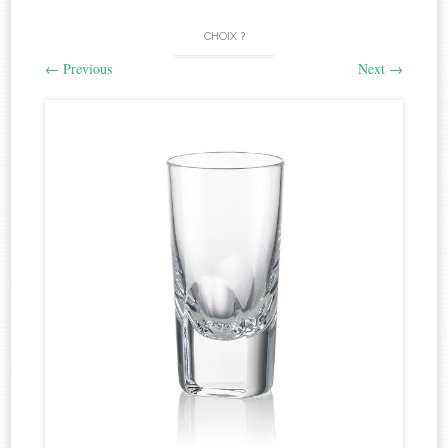
CHOIX ?
←
Previous
Next
→