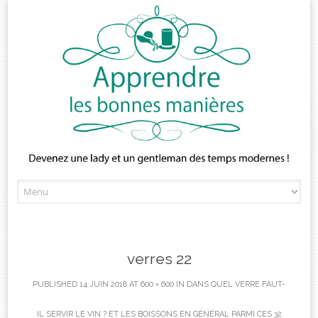
Skip
to
content
verres 22
PUBLISHED
14 JUIN 2018
AT
600 × 600
IN
DANS QUEL VERRE FAUT-
IL SERVIR LE VIN ? ET LES BOISSONS EN GÉNÉRAL PARMI CES 32