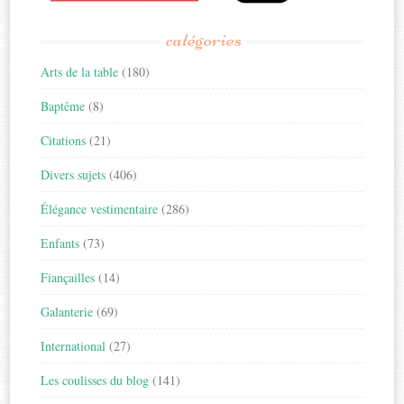
catégories
Arts de la table
(180)
Baptême
(8)
Citations
(21)
Divers sujets
(406)
Élégance vestimentaire
(286)
Enfants
(73)
Fiançailles
(14)
Galanterie
(69)
International
(27)
Les coulisses du blog
(141)