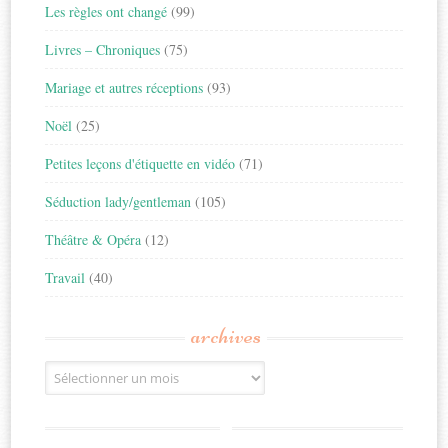
Les règles ont changé
(99)
Livres – Chroniques
(75)
Mariage et autres réceptions
(93)
Noël
(25)
Petites leçons d'étiquette en vidéo
(71)
Séduction lady/gentleman
(105)
Théâtre & Opéra
(12)
Travail
(40)
archives
Archives