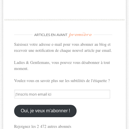
première
ARTICLES EN AVANT
Saisissez votre adresse e-mail pour vous abonner au blog et
recevoir une notification de chaque nouvel article par email.
Ladies & Gentlemans, vous pouvez vous désabonner à tout
moment.
Voulez-vous en savoir plus sur les subtilités de l'étiquette ?
J'inscris
mon
email
ici
Oui, je veux m'abonner !
Rejoignez les 2 472 autres abonnés