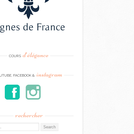
d’élégance
COURS
instagram
UTUBE, FACEBOOK &
rechercher