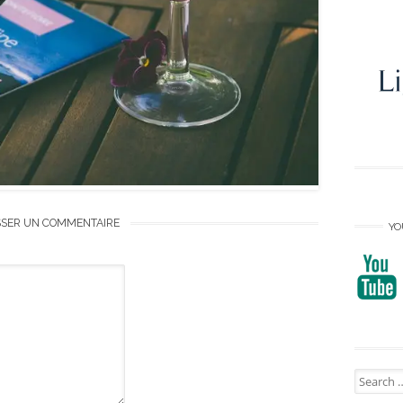
SSER UN COMMENTAIRE
YO
Search
for: