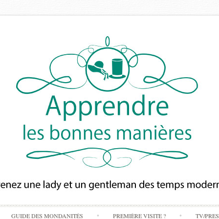
Skip
GUIDE DES MONDANITÉS
PREMIÈRE VISITE ?
TV/PRE