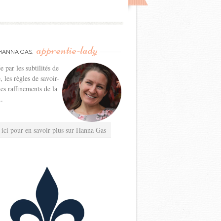
apprentie-lady
HANNA GAS,
e par les subtilités de
e, les règles de savoir-
les raffinements de la
..
 ici pour en savoir plus sur Hanna Gas