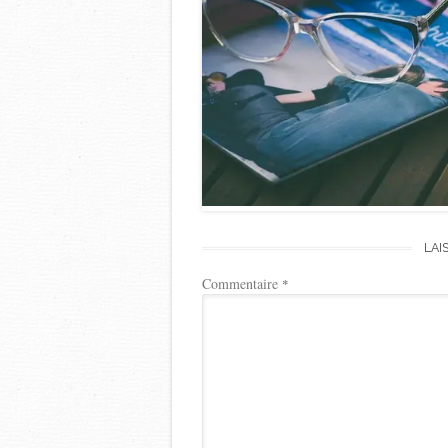
LAI
Commentaire
*