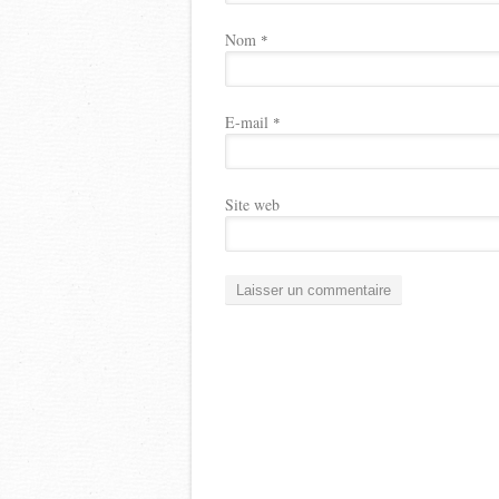
Nom
*
E-mail
*
Site web