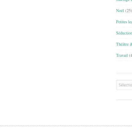
Noël
(25
Petites l
Séductio
Théâtre 
Travail
(4
Archives