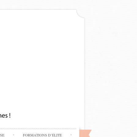
SSE
FORMATIONS D’ÉLITE