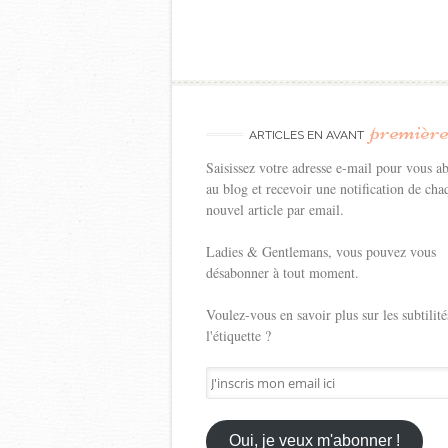
premièr
ARTICLES EN AVANT
Saisissez votre adresse e-mail pour vous a
au blog et recevoir une notification de cha
nouvel article par email.
Ladies & Gentlemans, vous pouvez vous
désabonner à tout moment.
Voulez-vous en savoir plus sur les subtilité
l'étiquette ?
J'inscris
mon
email
ici
Oui, je veux m'abonner !