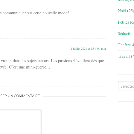
Noël
(25
s communiquer sur cette nouvelle mode?
Petites l
Séductio
Théâtre 
1 juillet 2021 at 15 h 00 min
Travail
(4
u vaccin dans les sujets tabous. Les passions s’éveillent dès que
ulevée. C’est une mini-guerre…
Archives
SSER UN COMMENTAIRE