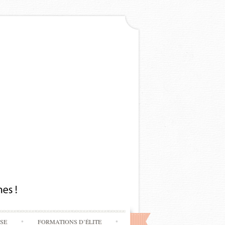
SSE
FORMATIONS D’ÉLITE