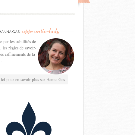
apprentie-lady
HANNA GAS,
e par les subtilités de
e, les règles de savoir-
les raffinements de la
..
 ici pour en savoir plus sur Hanna Gas