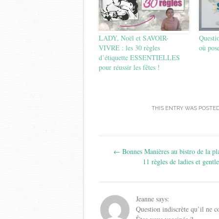
LADY, Noël et SAVOIR-
Questi
VIVRE : les 30 règles
où pose
d’étiquette ESSENTIELLES
pour réussir les fêtes !
THIS ENTRY WAS POSTED
Post
←
Bonnes Manières au bistro de la pl
navigation
11 règles de ladies et gent
Jeanne
says:
Question indiscrète qu’il ne c