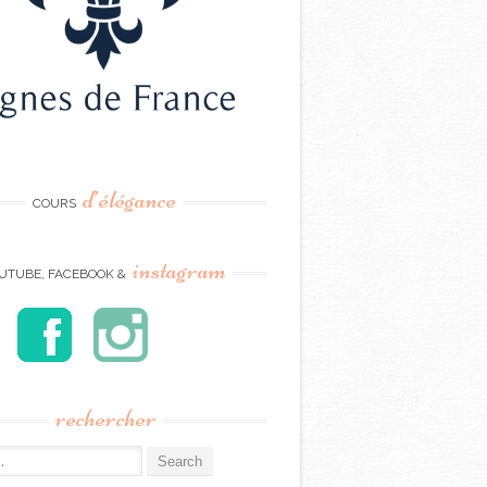
d’élégance
COURS
instagram
UTUBE, FACEBOOK &
rechercher