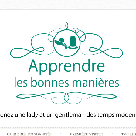
Skip
GUIDE DES MONDANITÉS
PREMIÈRE VISITE ?
TV/PRE