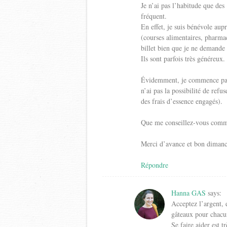
Je n’ai pas l’habitude que de
fréquent.
En effet, je suis bénévole au
(courses alimentaires, pharma
billet bien que je ne demande 
Ils sont parfois très généreux.
Évidemment, je commence par 
n’ai pas la possibilité de re
des frais d’essence engagés).
Que me conseillez-vous comme
Merci d’avance et bon dimanc
Répondre
Hanna GAS
says:
Acceptez l’argent, 
gâteaux pour chacu
Se faire aider est t