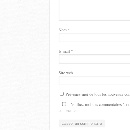
Nom
*
E-mail
*
Site web
Prévenez-moi de tous les nouveaux com
Notifiez-moi des commentaires à ven
commenter.