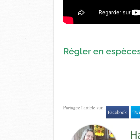
Régler en espèces 
Partagez l'article sur...
Facebook
Twi