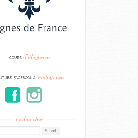
d’élégance
COURS
instagram
UTUBE, FACEBOOK &
rechercher