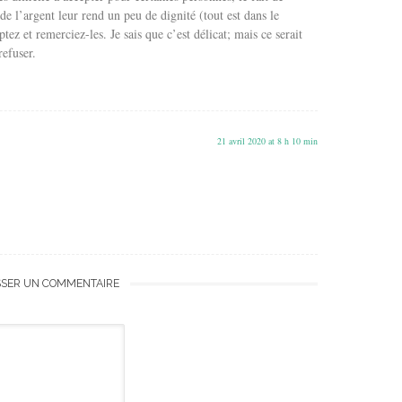
e l’argent leur rend un peu de dignité (tout est dans le
ez et remerciez-les. Je sais que c’est délicat; mais ce serait
refuser.
21 avril 2020 at 8 h 10 min
SSER UN COMMENTAIRE