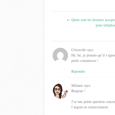
Post
←
Quels sont les horaires accept
navigation
pour télépho
Crécerelle
says:
Hé, hé, je pensais qu’il s’agis
petits commerces !
Répondre
Mélanie
says:
Bonjour !
J’ai une petite question concer
l’argent en remerciement.