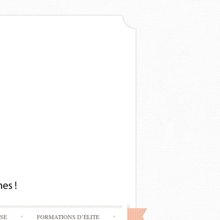
SSE
FORMATIONS D’ÉLITE