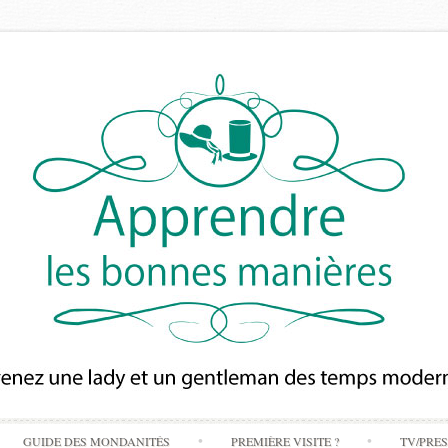
Skip
GUIDE DES MONDANITÉS
PREMIÈRE VISITE ?
TV/PRE