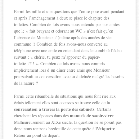
Parmi les mille et une questions que l’on se pose avant pendant
et après l’aménagement à deux se place le chapitre des
toilettes. Combien de fois avons-nous entendu par nos amies
que le « fait bruyant et odorant au WC » n’est fait qu’en
l’absence de Monsieur ? (même après des années de vie
commune !) Combien de fois avons-nous conversé au
téléphone avec une amie en entendant dans le combiné l’écho
suivant : « chérie, tu peux m’apporter du papier-
toilette ?!!! ». Combien de fois avons-nous compris
implicitement lors d’un dîner entre amis que Monsieur
poursuivait sa conversation avec sa dulcinée malgré les besoins
de la nature ?
Parmi cette ribambelle de situations qui nous font rire aux
éclats tellement elles sont cocasses se trouve celle de la
conversation à travers la porte des cabinets
. Certains
manuels de savoir-vivre
cherchent les réponses dans des
.
Malheureusement au XIXe siècle, la question ne se posait pas,
l’étiquette
donc nous rentrons bredouille de cette quête à
.
Retour au point de départ.