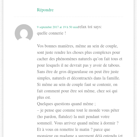
Répondre
relax toi
says:
9 septembre 2017 at 19 h 50 min
quelle connerie !
Vos bonnes manières, même au sein de couple,
sont juste rendre les choses plus complexes pour
cacher des phénomènes naturels qu’on fait tous et
pour lesquels il ne devrait pas y avoir de tabous.
Sans être de gros dégueulasse on peut être juste
simples, naturels et décontractés dans la famille.
Si même au sein de couple faut se contenir, on
fait comment pour être soi même, chez soi qui
plus est.
Quelques questions quand même ;
– je pense que comme tout le monde vous péter
(ho pardon, flatulez) la nuit pendant votre
sommeil. Vous arrivez quand même à dormir ?
Et à vous en remettre le matin ? parce que
monsieur ou madame a surement déjà entendu (et