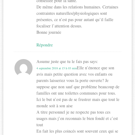
conseillée pour la santé.
De même dans les relations humaines. Certaines
contraintes naturelles/physiologiques sont
présentes, ce n’est pas pour autant qu’il faille
focaliser l’attention dessus.
Bonne journée
Répondre
Assume juste que tu le fais pas
says:
Elle n’énonce que son
4 septembre 2018 at 15 h 03 min
avis mais petite question avec vos enfants ou
parents laisseriez vous la porte ouverte? Je
suppose que non sauf que problème beaucoup de
familles ont une toilettes communes pour tous.
Ici le but n’est pas de se frustrer mais que tout le
monde soit à son aise
A titre personnel je ne respecte pas tous ces
usages mais j’en reconnais le bien fondé et c’est
tout
En fait les plus coincés sont souvent ceux qui se