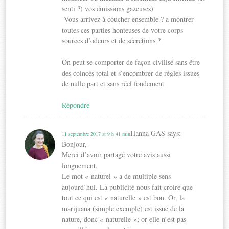
senti ?) vos émissions gazeuses)
-Vous arrivez à coucher ensemble ? a montrer
toutes ces parties honteuses de votre corps
sources d’odeurs et de sécrétions ?
On peut se comporter de façon civilisé sans être
des coincés total et s’encombrer de règles issues
de nulle part et sans réel fondement
Répondre
Hanna GAS
says:
11 septembre 2017 at 9 h 41 min
Bonjour,
Merci d’avoir partagé votre avis aussi
longuement.
Le mot « naturel » a de multiple sens
aujourd’hui. La publicité nous fait croire que
tout ce qui est « naturelle » est bon. Or, la
marijuana (simple exemple) est issue de la
nature, donc « naturelle »; or elle n’est pas