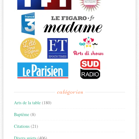
catégories
Arts de la table
(180)
Baptême
(8)
Citations
(21)
Divers sujets
(406)