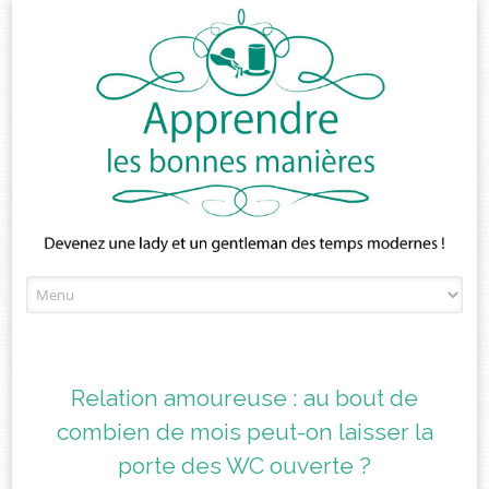
Skip
to
content
Relation amoureuse : au bout de
combien de mois peut-on laisser la
porte des WC ouverte ?