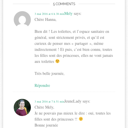
5 COMMENTS
Mely
says:
3 mai 2016 at 6 h 38 min
Chère Hanna,
Bien dit ! Les toilettes, et l’espace sanitaire en
général, sont strictement privés, et qu’il est
curieux de penser mes « partager », même
indirectement ! Et puis, c’est bien connu, toutes
les filles sont des princesses, elles ne vont jamais
aux toilettes
Très belle journée,
Répondre
JeuneLady
says:
3 mai 2016 at 7 h 51 min
Chère Mely,
Je ne pouvais pas mieux le dire : oui, toutes les
filles sont des princesses !!
Bonne journée