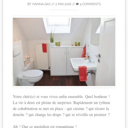
BY
HANNA GAS
//
2 MAI 2016
//
5 COMMENTS
Votre chéri(e) et vous vivez enfin ensemble. Quel bonheur !
La vie à deux est pleine de surprises. Rapidement un rythme
de cohabitation se met en place : qui cuisine ? qui récure la
douche ? qui change les draps ? qui se réveille en premier ?
Ah ! Que ce quotidien est romantique !