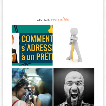
consultés
LES PLUS