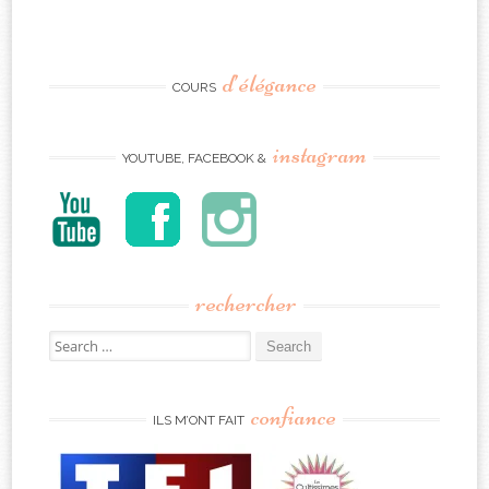
d’élégance
COURS
instagram
YOUTUBE, FACEBOOK &
rechercher
Search
for:
confiance
ILS M’ONT FAIT