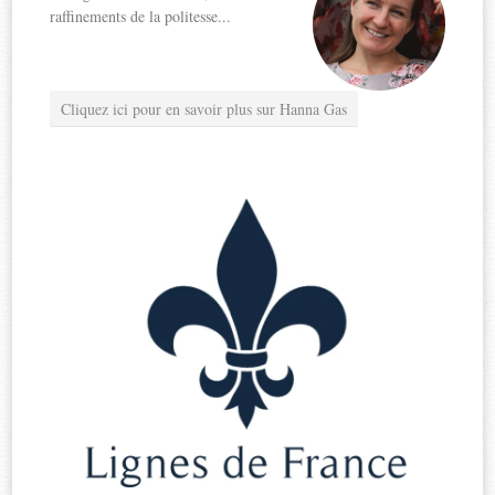
raffinements de la politesse...
Cliquez ici pour en savoir plus sur Hanna Gas