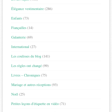
Élégance vestimentaire
(286)
Enfants
(73)
Fiançailles
(14)
Galanterie
(69)
International
(27)
Les coulisses du blog
(141)
Les règles ont changé
(99)
Livres – Chroniques
(75)
Mariage et autres réceptions
(93)
Noël
(25)
Petites leçons d'étiquette en vidéo
(71)