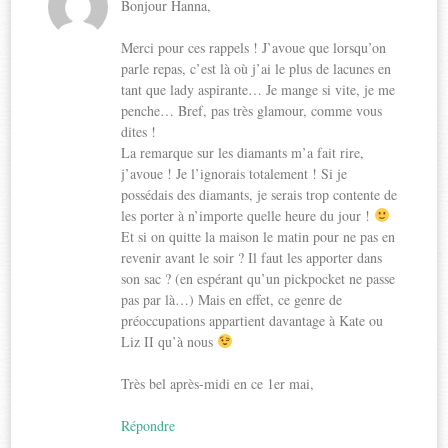
Bonjour Hanna,
Merci pour ces rappels ! J’avoue que lorsqu’on
parle repas, c’est là où j’ai le plus de lacunes en
tant que lady aspirante… Je mange si vite, je me
penche… Bref, pas très glamour, comme vous
dites !
La remarque sur les diamants m’a fait rire,
j’avoue ! Je l’ignorais totalement ! Si je
possédais des diamants, je serais trop contente de
les porter à n’importe quelle heure du jour !
Et si on quitte la maison le matin pour ne pas en
revenir avant le soir ? Il faut les apporter dans
son sac ? (en espérant qu’un pickpocket ne passe
pas par là…) Mais en effet, ce genre de
préoccupations appartient davantage à Kate ou
Liz II qu’à nous
Très bel après-midi en ce 1er mai,
Répondre