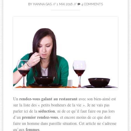
BY
HANNA GAS
//
1 MAI 2016
//
4 COMMENTS
rendez-vous galant au restaurant
Un
avec son bien-aimé est
sur la liste des « petits bonheurs de la vie ». Je ne vais pas
séduction
parler ici de la
, ni de ce qu’il faut faire ou pas lors
premier rendez-vous
d’un
, et encore moins de ce que doit
faire un homme dans pareille situation. Cet article ne s’adresse
femmes
qu’aux
.