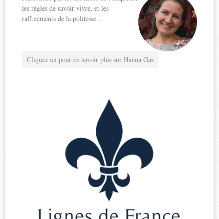
les règles de savoir-vivre, et les
raffinements de la politesse...
Cliquez ici pour en savoir plus sur Hanna Gas