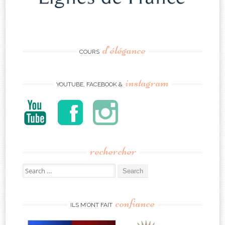
d’élégance
COURS
instagram
YOUTUBE, FACEBOOK &
rechercher
Search
for:
confiance
ILS M’ONT FAIT