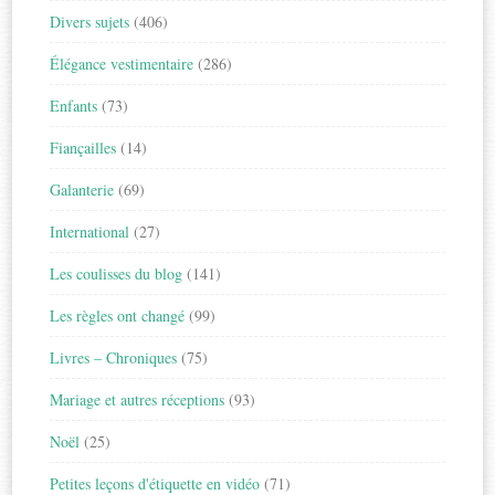
Divers sujets
(406)
Élégance vestimentaire
(286)
Enfants
(73)
Fiançailles
(14)
Galanterie
(69)
International
(27)
Les coulisses du blog
(141)
Les règles ont changé
(99)
Livres – Chroniques
(75)
Mariage et autres réceptions
(93)
Noël
(25)
Petites leçons d'étiquette en vidéo
(71)