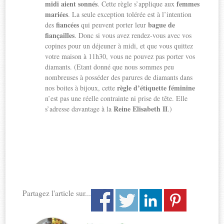
midi aient sonnés
femmes
. Cette règle s’applique aux
mariées
. La seule exception tolérée est à l’intention
fiancées
bague de
des
qui peuvent porter leur
fiançailles
. Donc si vous avez rendez-vous avec vos
copines pour un déjeuner à midi, et que vous quittez
votre maison à 11h30, vous ne pouvez pas porter vos
diamants. (Etant donné que nous sommes peu
nombreuses à posséder des parures de diamants dans
règle d’étiquette féminine
nos boites à bijoux, cette
n’est pas une réelle contrainte ni prise de tête. Elle
Reine Elisabeth II
s’adresse davantage à la
.)
Partagez l'article sur...