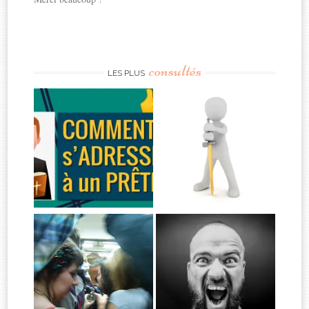
consultés
LES PLUS