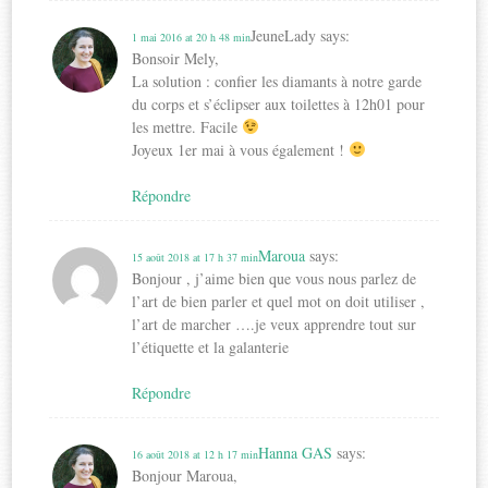
JeuneLady
says:
1 mai 2016 at 20 h 48 min
Bonsoir Mely,
La solution : confier les diamants à notre garde
du corps et s’éclipser aux toilettes à 12h01 pour
les mettre. Facile
Joyeux 1er mai à vous également !
Répondre
Maroua
says:
15 août 2018 at 17 h 37 min
Bonjour , j’aime bien que vous nous parlez de
l’art de bien parler et quel mot on doit utiliser ,
l’art de marcher ….je veux apprendre tout sur
l’étiquette et la galanterie
Répondre
Hanna GAS
says:
16 août 2018 at 12 h 17 min
Bonjour Maroua,