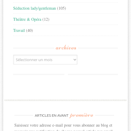
Séduction lady/gentleman
(105)
Théâtre & Opéra
(12)
Travail
(40)
archives
Archives
première
ARTICLES EN AVANT
Saisissez votre adresse e-mail pour vous abonner au blog et