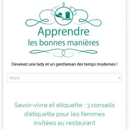
Skip
to
content
Savoir-vivre et étiquette : 3 conseils
d’étiquette pour les femmes
invitées au restaurant