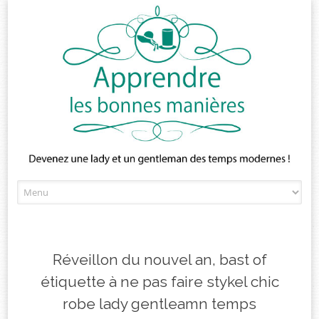
Skip
to
content
Réveillon du nouvel an, bast of
étiquette à ne pas faire stykel chic
robe lady gentleamn temps