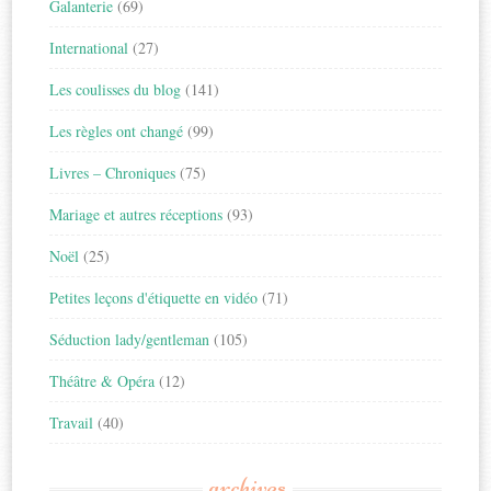
Galanterie
(69)
International
(27)
Les coulisses du blog
(141)
Les règles ont changé
(99)
Livres – Chroniques
(75)
Mariage et autres réceptions
(93)
Noël
(25)
Petites leçons d'étiquette en vidéo
(71)
Séduction lady/gentleman
(105)
Théâtre & Opéra
(12)
Travail
(40)
archives