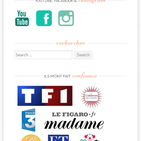
YOUTUBE, FACEBOOK &
rechercher
Search
for:
confiance
ILS M’ONT FAIT