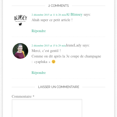
2 COMMENTS
Al Blimsey
says:
2 décembre 2015 at 11 h 28 min
Ahah super ce petit article !
Répondre
JeuneLady
says:
2 décembre 2015 at 15 h 29 min
Merci, c’est gentil !
Comme on dit après la 3e coupe de champagne
: »yapluka »
Répondre
LAISSER UN COMMENTAIRE
Commentaire
*