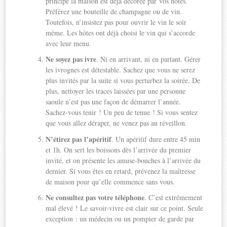
principe la maison est déjà décorée par vos hôtes.
Préférez une bouteille de champagne ou de vin.
Toutefois, n’insistez pas pour ouvrir le vin le soir
même. Les hôtes ont déjà choisi le vin qui s’accorde
avec leur menu.
Ne soyez pas ivre
. Ni en arrivant, ni en partant. Gérer
les ivrognes est détestable. Sachez que vous ne serez
plus invités par la suite si vous perturbez la soirée. De
plus, nettoyer les traces laissées par une personne
saoule n’est pas une façon de démarrer l’année.
Sachez-vous tenir ! Un peu de tenue ! Si vous sentez
que vous allez déraper, ne venez pas au réveillon.
N’étirez pas l’apéritif
. Un apéritif dure entre 45 min
et 1h. On sert les boissons dès l’arrivée du premier
invité, et on présente les amuse-bouches à l’arrivée du
dernier. Si vous êtes en retard, prévenez la maîtresse
de maison pour qu’elle commence sans vous.
Ne consultez pas votre téléphone
. C’est extrêmement
mal élevé ! Le savoir-vivre est clair sur ce point. Seule
exception : un médecin ou un pompier de garde par