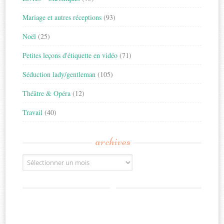
Mariage et autres réceptions
(93)
Noël
(25)
Petites leçons d'étiquette en vidéo
(71)
Séduction lady/gentleman
(105)
Théâtre & Opéra
(12)
Travail
(40)
archives
Archives