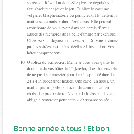
soirées du Réveillon de la St Sylvestre déguisées, il
faut absolument jouer le jeu. Oubliez le costume
vulgaire, blasphématoire ou pernicieux. Ils mettent la
maîtresse de maison dans l’embarras. Elle pourrait
avoir honte de vous avoir dans son cercle d’amis
auprès des membres de sa belle-famille par exemple.
Choisissez un déguisement avec soin. Si vous n’aimez
pas les soirées costumées, déclinez l’invitation. Vos
hôtes comprendront.
Oubliez de remercier.
Même si vous avez quitté le
er
domicile de vos hôtes le 1
janvier, il est impensable
de ne pas les remercier pour leur hospitalité dans les
24 à 48h prochaines heures. Une carte, un appel, un
mail… peu importe le moyen de communication
choisi. Le protocole (et Nadine de Rothschild) vous
oblige à remercier pour cette « charmante soirée ».
Bonne année à tous ! Et bon