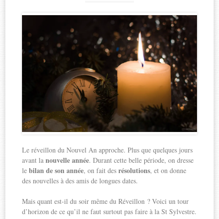
Le réveillon du Nouvel An approche. Plus que quelques jours
nouvelle année
avant la
. Durant cette belle période, on dresse
bilan de son année
résolutions
le
, on fait des
, et on donne
des nouvelles à des amis de longues dates.
Mais quant est-il du soir même du Réveillon ? Voici un tour
d’horizon de ce qu’il ne faut surtout pas faire à la St Sylvestre.