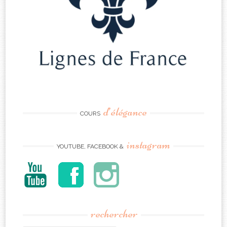
d’élégance
COURS
instagram
YOUTUBE, FACEBOOK &
rechercher