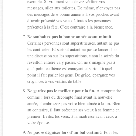
exemple. Si vraiment vous devez vérifier vos
messages, allez aux toilettes. De même, n’envoyez pas
des messages de « bonne année » à vos proches avant
d’avoir présenté vos vœux à toutes les personnes
présentes à la fête. C’est contraire à la bienséance.
Ne souhaitez pas la bonne année avant minuit
.
Certaines personnes sont superstitieuses, autant ne pas
les contrarier. Et surtout autant ne pas se lancer dans
une discussion sur les superstitions, sinon la soirée du
réveillon entière va y passer. On ne s’imagine pas à
quel point ce thème est ennuyant et surtout à quel
point il fait parler les gens. De grâce, épargnez vos
croyances à vos voisins de table.
Ne gardez pas le meilleur pour la fin.
A comprendre
comme : lors du décompte final avant la nouvelle
année, n’embrassez pas votre bien-aimée à la fin. Bien
au contraire, il faut présenter ses vœux à sa femme en
premier. Evitez les vœux à la maîtresse avant ceux à
votre épouse.
Ne pas se déguiser lors d’un bal costumé.
Pour les