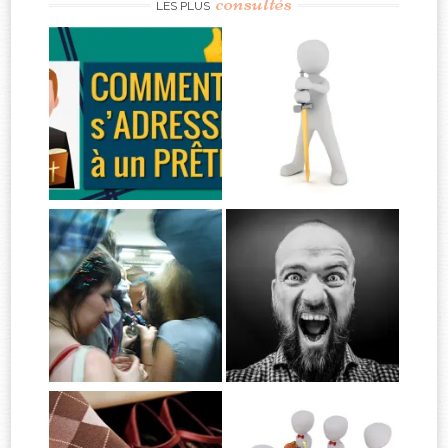
consultés
LES PLUS