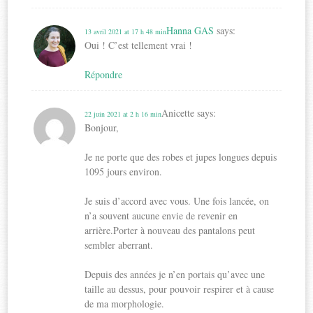
Hanna GAS
says:
13 avril 2021 at 17 h 48 min
Oui ! C’est tellement vrai !
Répondre
Anicette
says:
22 juin 2021 at 2 h 16 min
Bonjour,
Je ne porte que des robes et jupes longues depuis
1095 jours environ.
Je suis d’accord avec vous. Une fois lancée, on
n’a souvent aucune envie de revenir en
arrière.Porter à nouveau des pantalons peut
sembler aberrant.
Depuis des années je n’en portais qu’avec une
taille au dessus, pour pouvoir respirer et à cause
de ma morphologie.