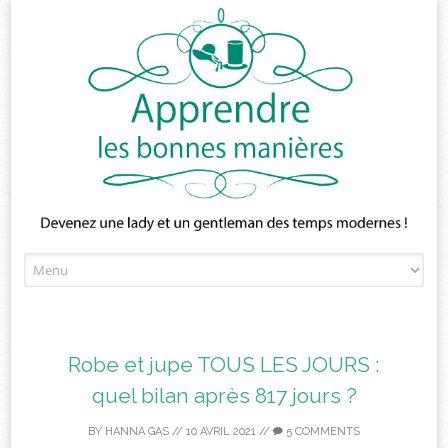
Skip
to
content
Robe et jupe TOUS LES JOURS :
quel bilan après 817 jours ?
BY
HANNA GAS
//
10 AVRIL 2021
//
5 COMMENTS