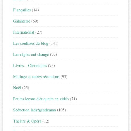
Fiançailles
(14)
Galanterie
(69)
International
(27)
Les coulisses du blog
(141)
Les règles ont changé
(99)
Livres – Chroniques
(75)
Mariage et autres réceptions
(93)
Noël
(25)
Petites leçons d'étiquette en vidéo
(71)
Séduction lady/gentleman
(105)
Théâtre & Opéra
(12)