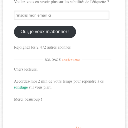
Voulez-vous en savoir plus sur les subtilités de l'étiquette ?
J'inscris
mon
email
ici
Oui, je veux m'abonner !
Rejoignez les 2 472 autres abonnés
express
SONDAGE
Chers lecteurs,
Accordez-moi 2 min de votre temps pour répondre à ce
sondage
s’il vous plaît.
Merci beaucoup !