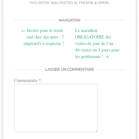
THIS ENTRY WAS POSTED IN
THÉÂTRE & OPÉRA
.
Post
NAVIGATION
←
Invités pour le week-
Le marathon
navigation
end chez des amis : 7
OBLIGATOIRE des
impératifs à respecter !
visites du jour de l’an :
40 visites en 3 jours pour
les gentlemans !
→
LAISSER UN COMMENTAIRE
Commentaire
*