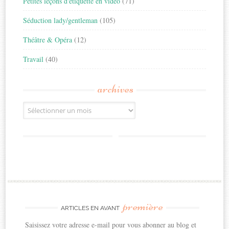
Petites leçons d'étiquette en vidéo
(71)
Séduction lady/gentleman
(105)
Théâtre & Opéra
(12)
Travail
(40)
archives
Archives
première
ARTICLES EN AVANT
Saisissez votre adresse e-mail pour vous abonner au blog et