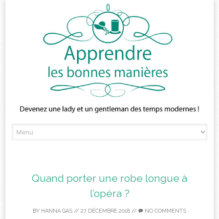
Skip
to
content
Quand porter une robe longue à
l’opéra ?
BY
HANNA GAS
//
27 DÉCEMBRE 2018
//
NO COMMENTS