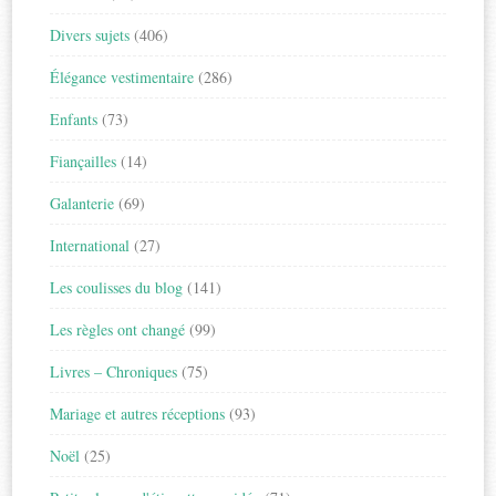
Divers sujets
(406)
Élégance vestimentaire
(286)
Enfants
(73)
Fiançailles
(14)
Galanterie
(69)
International
(27)
Les coulisses du blog
(141)
Les règles ont changé
(99)
Livres – Chroniques
(75)
Mariage et autres réceptions
(93)
Noël
(25)