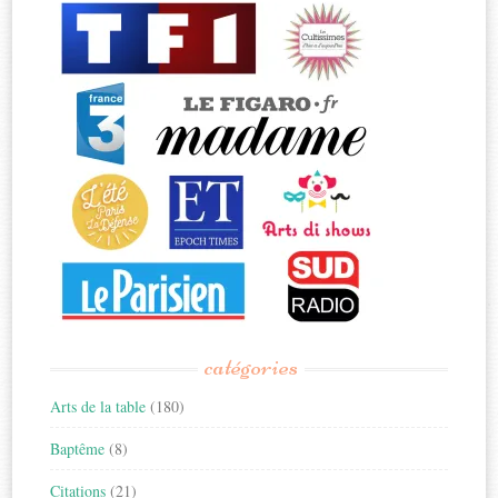
catégories
Arts de la table
(180)
Baptême
(8)
Citations
(21)