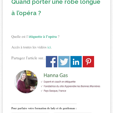
Quand porter une robe longue
à l’opéra ?
étiquette à l’opéra
Quelle est l’
?
Accès à toutes les vidéos
ici
.
Partagez l'article sur...
Pour parfaire votre formation de lady et de gentleman :