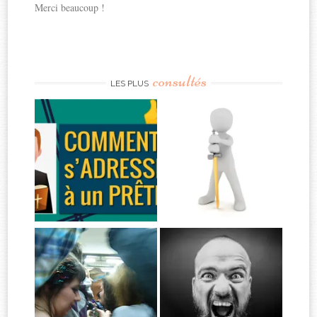
Merci beaucoup !
consultés
LES PLUS