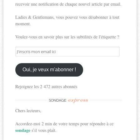
recevoir une notification de chaque nouvel article par email.
Ladies & Gentlemans, vous pouvez vous désabonner à tout
moment.
Voulez-vous en savoir plus sur les subtilités de l'étiquette ?
J'inscris
mon
email
ici
Oui, je veux m'abonner !
Rejoignez les 2 472 autres abonnés
express
SONDAGE
Chers lecteurs,
Accordez-moi 2 min de votre temps pour répondre à ce
sondage
s’il vous plaît.