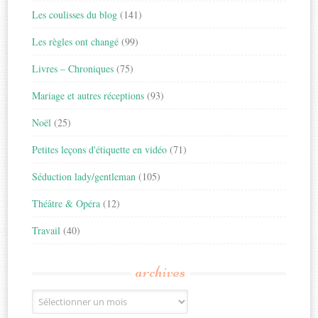
Les coulisses du blog
(141)
Les règles ont changé
(99)
Livres – Chroniques
(75)
Mariage et autres réceptions
(93)
Noël
(25)
Petites leçons d'étiquette en vidéo
(71)
Séduction lady/gentleman
(105)
Théâtre & Opéra
(12)
Travail
(40)
archives
Archives