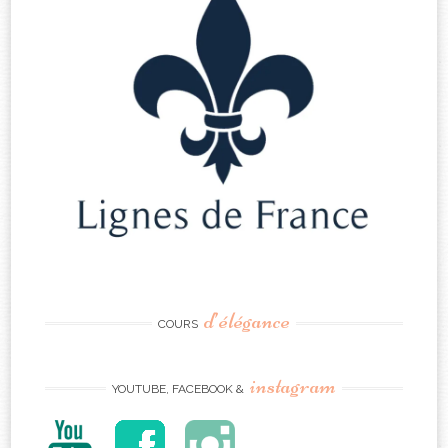
d’élégance
COURS
instagram
YOUTUBE, FACEBOOK &