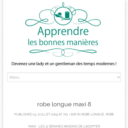
Skip
to
content
robe longue maxi 8
PUBLISHED
15 JUILLET 2019
AT
701 × 876
IN
ROBE LONGUE, ROBE
MAXI : LES 12 BONNES RAISONS DE L’ADOPTER