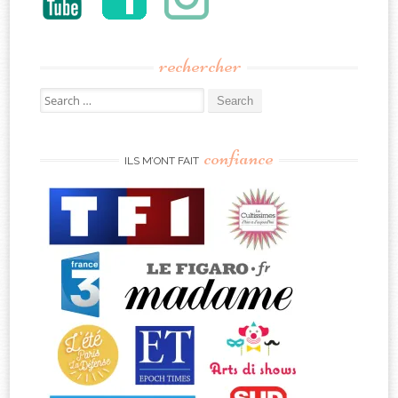
rechercher
Search
for:
confiance
ILS M’ONT FAIT