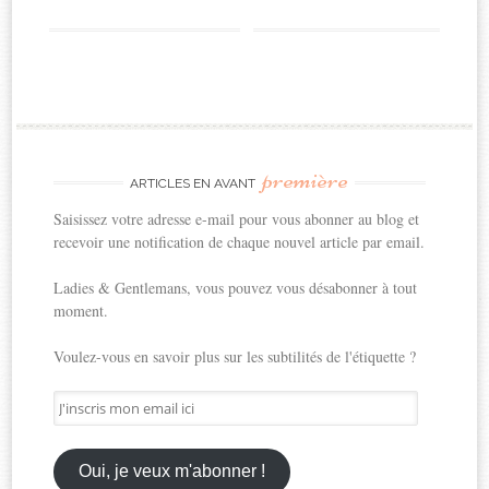
première
ARTICLES EN AVANT
Saisissez votre adresse e-mail pour vous abonner au blog et
recevoir une notification de chaque nouvel article par email.
Ladies & Gentlemans, vous pouvez vous désabonner à tout
moment.
Voulez-vous en savoir plus sur les subtilités de l'étiquette ?
J'inscris
mon
email
ici
Oui, je veux m'abonner !